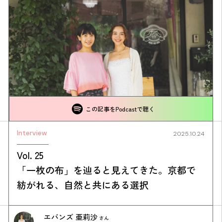
この記事をPodcastで聴く
Interview
2025.10.24
Vol. 25
「一枚の布」を辿ると見えてきた。京都で
紡がれる、自然と共にある選択
エバンズ 亜莉沙
さん