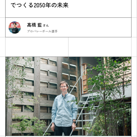
でつくる2050年の未来
髙橋 藍
さん
プロバレーボール選手