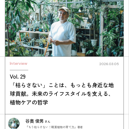
Interview
2026.03.05
Vol. 29
「枯らさない」ことは、もっとも身近な地
球貢献。未来のライフスタイルを支える、
植物ケアの哲学
谷奥 俊男
さん
『もう枯らさない！観葉植物の育て方』著者