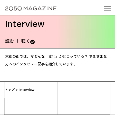
Skip
to
content
Interview
検索する
読む + 聴く
京都の街では、今どんな「変化」が起こっている？
さまざまな
方へのインタビュー記事を紹介しています。
トップ
＞ Interview