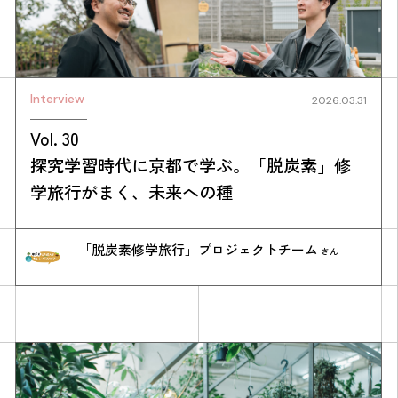
Interview
2026.03.31
Vol. 30
探究学習時代に京都で学ぶ。「脱炭素」修
学旅行がまく、未来への種
「脱炭素修学旅行」プロジェクトチーム
さん