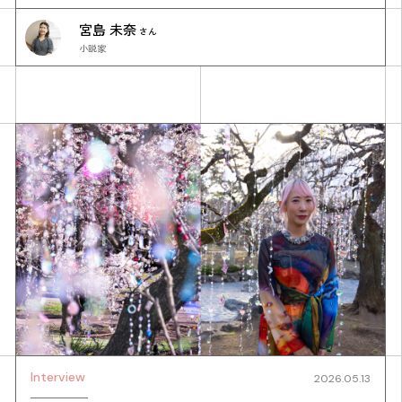
宮島 未奈
さん
小説家
Interview
2026.05.13