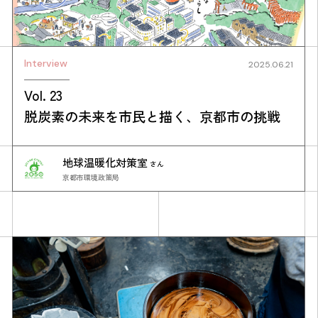
Interview
2025.06.21
Vol. 23
脱炭素の未来を市民と描く、京都市の挑戦
地球温暖化対策室
さん
京都市環境政策局