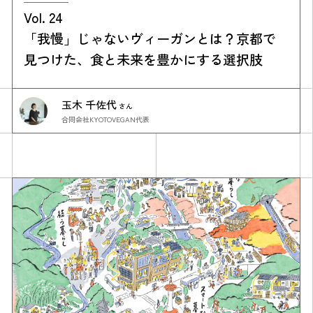
Vol. 24
「我慢」じゃないヴィーガンとは？京都で
見つけた、食と未来を豊かにする選択肢
玉木 千佐代
さん
合同会社KYOTOVEGAN代表