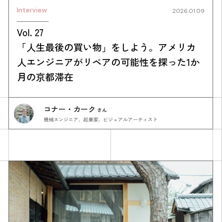
Interview
2026.01.09
Vol. 27
「人生最後の買い物」をしよう。アメリカ
人エンジニアがリペアの可能性を探った1か
月の京都滞在
コナー・カーク
さん
機械エンジニア、起業家、ビジュアルアーティスト