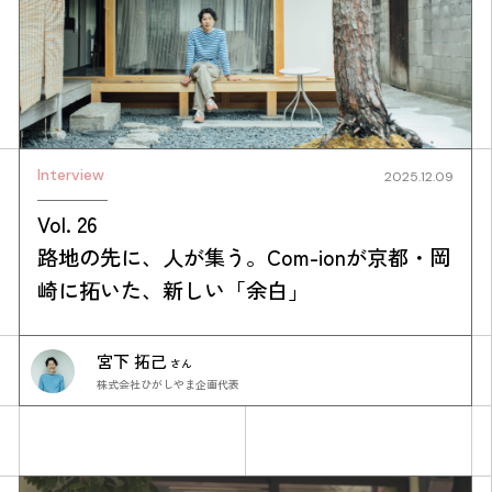
Interview
2025.12.09
Vol. 26
路地の先に、人が集う。Com-ionが京都・岡
崎に拓いた、新しい「余白」
宮下 拓己
さん
株式会社ひがしやま企画代表