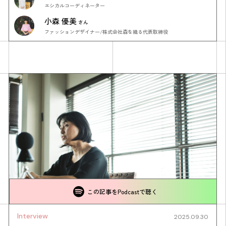
エシカルコーディネーター
小森 優美
さん
ファッションデザイナー/株式会社森を織る代表取締役
この記事をPodcastで聴く
Interview
2025.09.30