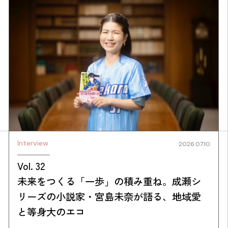
Simulation
CO₂削減効果を測る
Interview
2026.07.10
Vol. 32
未来をつくる「一歩」の積み重ね。成瀬シ
Action list
リーズの小説家・宮島未奈が語る、地域愛
アクションリスト
と等身大のエコ