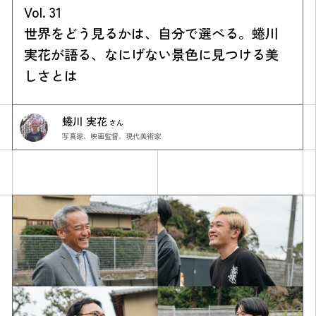
Vol. 31
世界をどう見るかは、自分で選べる。蜷川
実花が語る、なにげない景色に見つける美
しさとは
蜷川 実花
さん
写真家、映画監督、現代美術家