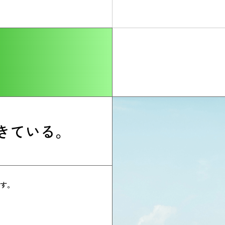
きている。
す。