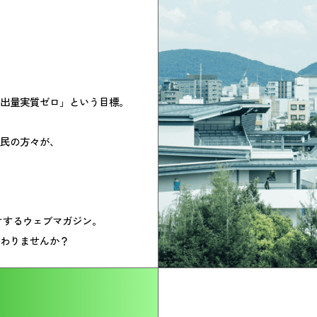
ス排出量実質ゼロ」という目標。
民の方々が、
お届けするウェブマガジン。
わりませんか？