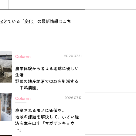
起きている「変化」の最新情報はこち
Column
2026.07.31
農業体験から考える地球に優しい
生活
野菜の地産地消でCO2を削減する
「中嶋農園」
Column
2026.07.17
廃棄されるモノに価値を。
地域の課題を解決して、小さい経
済を生み出す「マガザンキョウ
ト」