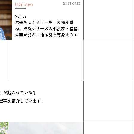
Interview
2026.07.10
Vol. 32
未来をつくる「一歩」の積み重
ね。成瀬シリーズの小説家・宮島
未奈が語る、地域愛と等身大のエ
コ
」が起こっている？
記事を紹介しています。