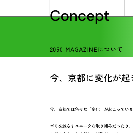
C
o
n
c
e
p
t
2050 MAGAZINEについて
今、京都に変化が起
今、京都では色々な「変化」が起こっていま
ゴミを減らすユニークな取り組みだったり、