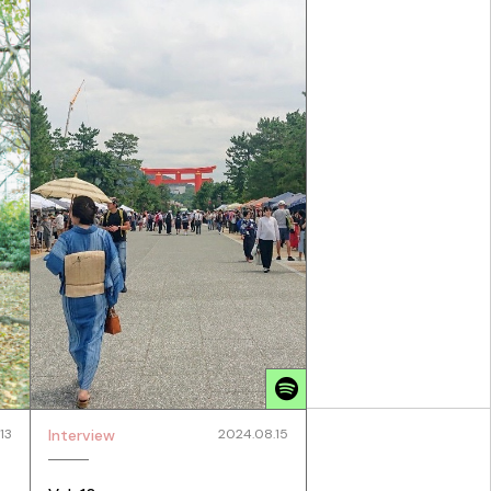
13
Interview
2024.08.15
Interview