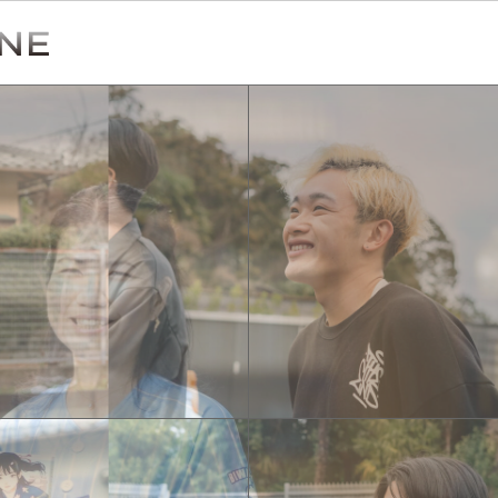
Simulation
CO₂削減効果を測る
Action list
アクションリスト