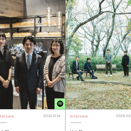
nterview
2022.10.14
Interview
2025.03.