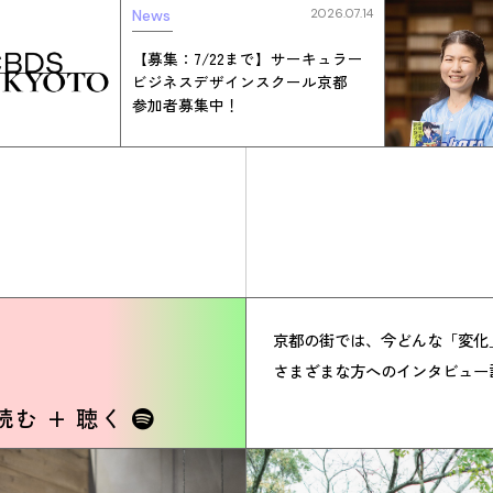
News
2026.07.14
【募集：7/22まで】サーキュラー
ビジネスデザインスクール京都
参加者募集中！
京都の街では、今どんな「変化
さまざまな方へのインタビュー
読む + 聴く