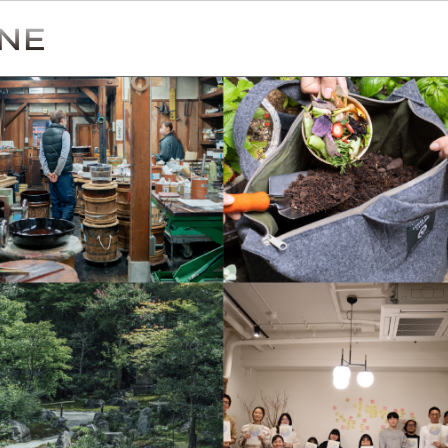
Simulation
CO₂削減効果を測る
Action list
アクションリスト