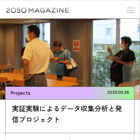
Skip
to
content
検索する
Projects
2025.03.26
実証実験によるデータ収集分析と発
信プロジェクト