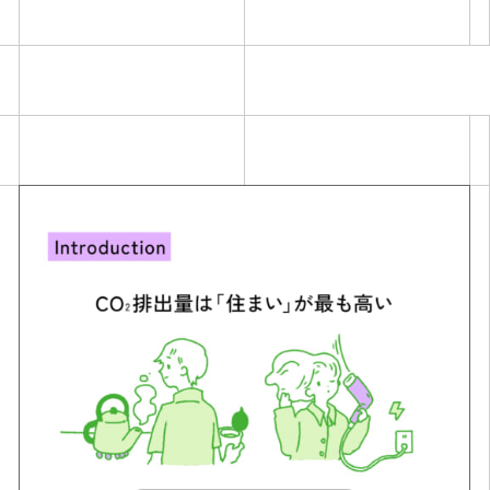
Simulation
CO₂削減効果を測る
Action list
アクションリスト