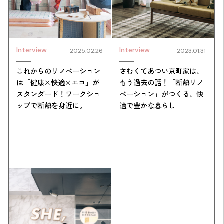
Interview
Interview
2025.02.26
2023.01.31
これからのリノベーション
さむくてあつい京町家は、
は「健康×快適×エコ」が
もう過去の話！「断熱リノ
スタンダード！ワークショ
ベーション」がつくる、快
ップで断熱を身近に。
適で豊かな暮らし