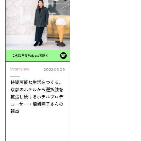
この記事をPodcastで聴く
Interview
2023.03.09
持続可能な生活をつくる。
京都のホテルから選択肢を
拡張し続けるホテルプロデ
ューサー・龍崎翔子さんの
視点