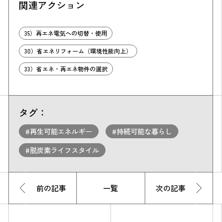
関連アクション
35）再エネ電気への切替・使用
30）省エネリフォーム（環境性能向上）
33）省エネ・再エネ物件の選択
タグ：
#再生可能エネルギー
#持続可能な暮らし
#脱炭素ライフスタイル
前の記事
一覧
次の記事