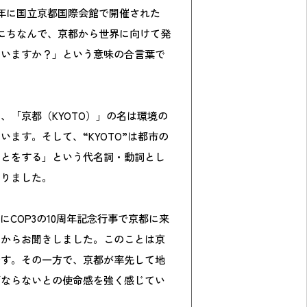
年に国立京都国際会館で開催された
）にちなんで、京都から世界に向けて発
ていますか？」という意味の合言葉で
、「京都（KYOTO）」の名は環境の
ます。そして、“KYOTO”は都市の
ことをする」という代名詞・動詞とし
なりました。
にCOP3の10周年記念行事で京都に来
相からお聞きしました。このことは京
です。その一方で、京都が率先して地
ばならないとの使命感を強く感じてい