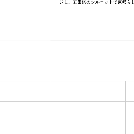
ジし、五重塔のシルエットで京都ら