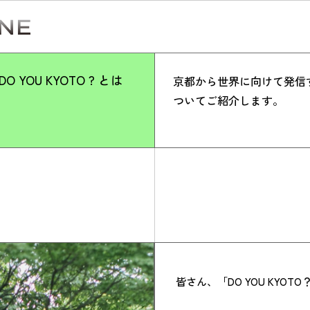
DO YOU KYOTO ? とは
京都から世界に向けて発信する合
ついてご紹介します。
Simulation
CO₂削減効果を測る
Action list
皆さん、「DO YOU KYO
アクションリスト