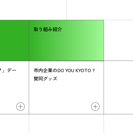
y
取り組み紹介
O？」デー
市内企業のDO YOU KYOTO ?
賛同グッズ