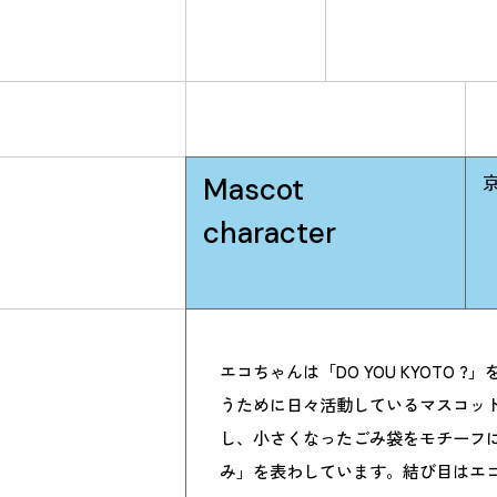
Mascot
character
エコちゃんは「DO YOU KYOTO 
うために日々活動しているマスコット
し、小さくなったごみ袋をモチーフ
み」を表わしています。結び目はエコ