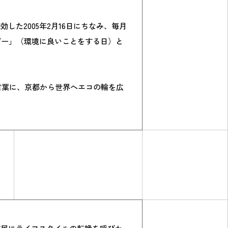
した2005年2月16日にちなみ、毎月
TO？デー」（環境に良いことをする日）と
を合言葉に、京都から世界へエコの輪を広