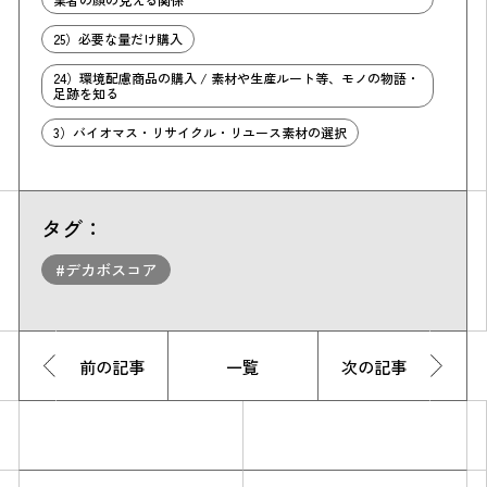
25）必要な量だけ購入
24）環境配慮商品の購入 / 素材や生産ルート等、モノの物語・
足跡を知る
3）バイオマス・リサイクル・リユース素材の選択
タグ：
#デカボスコア
前の記事
一覧
次の記事