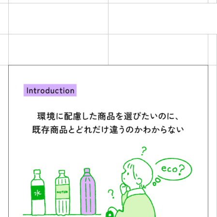
Simulation
CO₂削減効果を測る
Action list
アクションリスト