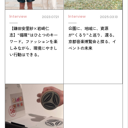
Interview
Interview
2023.07.21
2025.03.13
【鎌田安里紗×岩崎仁
公園に、地域に、資源
志】“循環”はひとつのキー
が“くるり”と巡り、還る。
ワード。ファッションを楽
京都音楽博覧会と探る、イ
しみながら、環境にやさし
ベントの未来
い行動はできる。