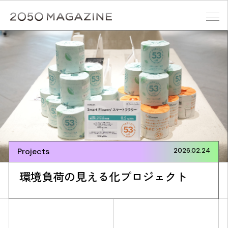
Skip
to
content
検索する
Projects
2026.02.24
環境負荷の見える化プロジェクト