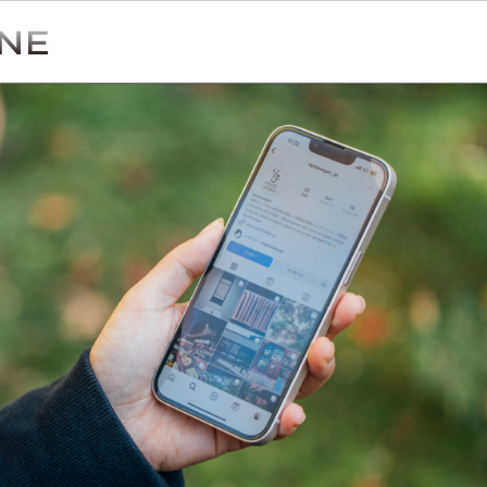
Simulation
CO₂削減効果を測る
Action list
アクションリスト