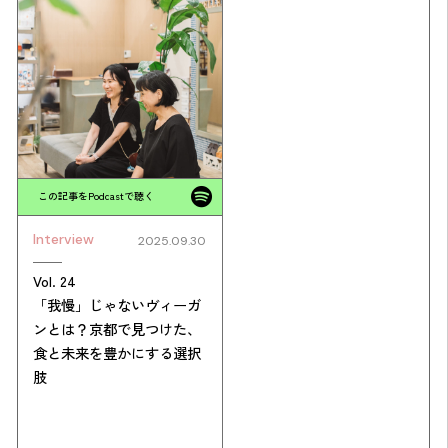
この記事をPodcastで聴く
Interview
2025.09.30
Vol. 24
「我慢」じゃないヴィーガ
ンとは？京都で見つけた、
食と未来を豊かにする選択
肢