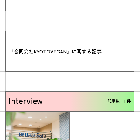
『合同会社KYOTOVEGAN』に関する記事
Simulation
CO₂削減効果を測る
Interview
記事数：1 件
Action list
アクションリスト