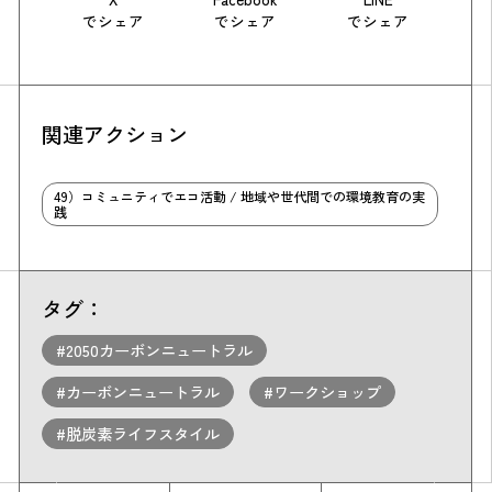
でシェア
でシェア
でシェア
関連アクション
49）コミュニティでエコ活動 / 地域や世代間での環境教育の実
践
タグ：
#2050カーボンニュートラル
#カーボンニュートラル
#ワークショップ
#脱炭素ライフスタイル