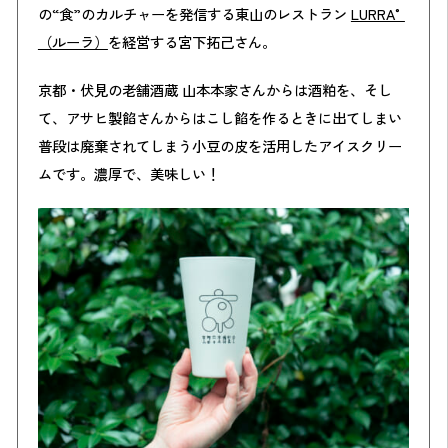
の“食”のカルチャーを発信する東山のレストラン
LURRA°
（ルーラ）
を経営する宮下拓己さん。
京都・伏見の老舗酒蔵 山本本家さんからは酒粕を、そし
て、アサヒ製餡さんからはこし餡を作るときに出てしまい
普段は廃棄されてしまう小豆の皮を活用したアイスクリー
ムです。濃厚で、美味しい！