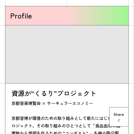
Profile
資源が“くるり”プロジェクト
京都音楽博覧会 × サーキュラーエコノミー
京都音博が環境のための取り組みとして新たにはじめたプ
ロジェクト。その取り組みのひとつとして「食品由来の廃
棄物から堆肥を作るための “コンポスト” 」を梅小路公園