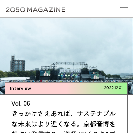
Skip
to
content
検索する
Interview
2022.12.01
Vol. 06
きっかけさえあれば、サステナブル
な未来はより近くなる。京都音博を