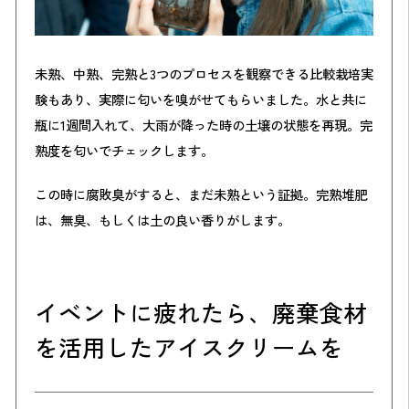
未熟、中熟、完熟と3つのプロセスを観察できる比較栽培実
験もあり、実際に匂いを嗅がせてもらいました。水と共に
瓶に1週間入れて、大雨が降った時の土壌の状態を再現。完
熟度を匂いでチェックします。
この時に腐敗臭がすると、まだ未熟という証拠。完熟堆肥
は、無臭、もしくは土の良い香りがします。
イベントに疲れたら、廃棄食材
を活用したアイスクリームを