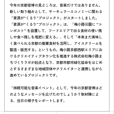
今年の京都音博の見どころは、音楽だけではありません。
新しい取り組みとして、サーキュラーエコノミーに関わる
「資源が“くるり”プロジェクト」がスタートしました。
「資源が“くるり”プロジェクト」は、「梅小路公園に “コ
ンポスト” を設置して、フードエリアで出る食材の使い残
しや食べ残しを堆肥に変える」、そして「本来まだ美味し
く食べられる京都の廃棄食材を活用し、アイスクリームを
製造・販売する」というもの。梅小路京都西駅エリアにお
けるクリエイティブタウン化を推進する株式会社梅小路ま
ちづくりラボが起点となり、京都市都市緑化協会をはじめ
とするさまざまな地域団体やクリエイターと連携しながら
進めているプロジェクトです。
「持続可能な音楽イベント」として、今年の京都音博はど
のようなメッセージを広げたのでしょうか？取材陣によ
る、当日の様子をレポートします。