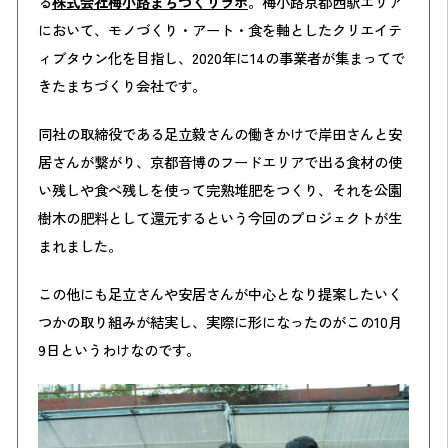
る
株式会社梅小路まちづくりラボ
。梅小路京都西駅エリア
において、モノづくり・アート・食を軸としたクリエイテ
ィブタウン化を目指し、2020年に14の事業者が集まってで
きたまちづくり会社です。
同社の取締役である足立毅さんの働きかけで岸田さんと安
居さんが繋がり、京都音博のフードエリアで出る食材の使
い残しや食べ残しを使って完熟堆肥をつくり、それを公園
樹木の肥料として還元するという今回のプロジェクトが生
まれました。
この他にも足立さんや安居さんが中心となり提案したいく
つかの取り組みが結実し、実際に形になったのがこの10月
9日というわけなのです。