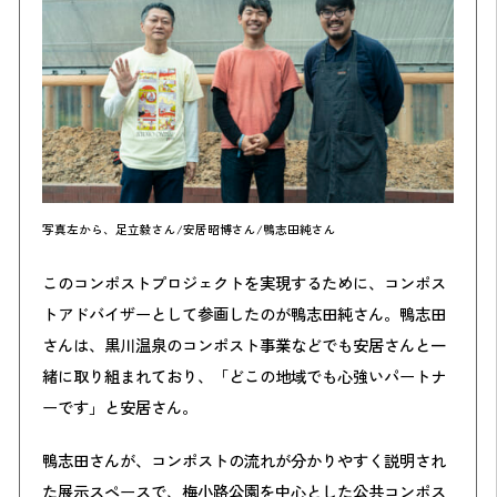
写真左から、足立毅さん/安居昭博さん/鴨志田純さん
このコンポストプロジェクトを実現するために、コンポス
トアドバイザーとして参画したのが鴨志田純さん。鴨志田
さんは、黒川温泉のコンポスト事業などでも安居さんと一
緒に取り組まれており、「どこの地域でも心強いパートナ
ーです」と安居さん。
鴨志田さんが、コンポストの流れが分かりやすく説明され
た展示スペースで、梅小路公園を中心とした公共コンポス