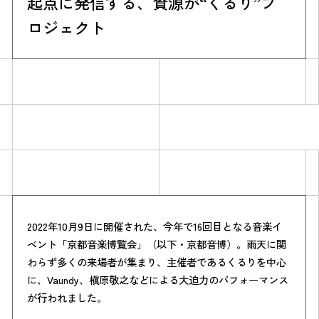
起点に発信する、資源が“くるり”プ
ロジェクト
Simulation
CO₂削減効果を測る
2022年10月9日に開催された、今年で16回目となる音楽イ
ベント「京都音楽博覧会」（以下・京都音博）。雨天に関
Action list
わらず多くの来場者が集まり、主催者であるくるりを中心
に、Vaundy、槇原敬之などによる大迫力のパフォーマンス
アクションリスト
が行われました。