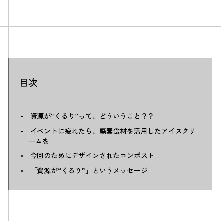
目次
資源が“くるり”って、どういうこと？？
イベントに疲れたら、廃棄食材を活用したアイスクリ
ームを
今回のためにデザインされたコンポスト
「資源が“くるり”」というメッセージ