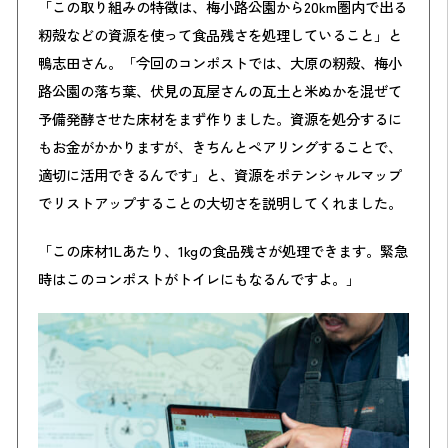
「この取り組みの特徴は、梅小路公園から20km圏内で出る
籾殻などの資源を使って食品残さを処理していること」と
鴨志田さん。「今回のコンポストでは、大原の籾殻、梅小
路公園の落ち葉、伏見の瓦屋さんの瓦土と米ぬかを混ぜて
予備発酵させた床材をまず作りました。資源を処分するに
もお金がかかりますが、きちんとペアリングすることで、
適切に活用できるんです」と、資源をポテンシャルマップ
でリストアップすることの大切さを説明してくれました。
「この床材1Lあたり、1kgの食品残さが処理できます。緊急
時はこのコンポストがトイレにもなるんですよ。」