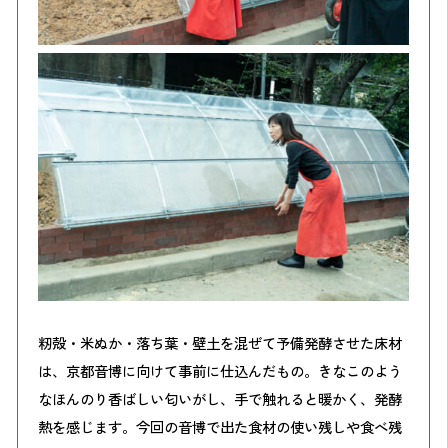
籾殻・米ぬか・落ち葉・壁土を混ぜて予備発酵させた床材
は、京都音博に向けて事前に仕込んだもの。きなこのよう
なほんのり香ばしい匂いがし、手で触れると暖かく、発酵
熱を感じます。今回の音博で出た食材の使い残しや食べ残