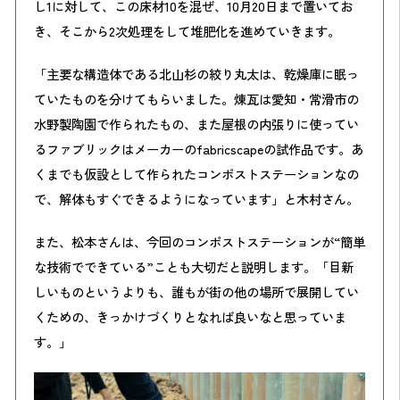
し1に対して、この床材10を混ぜ、10月20日まで置いてお
き、そこから2次処理をして堆肥化を進めていきます。
「主要な構造体である北山杉の絞り丸太は、乾燥庫に眠っ
ていたものを分けてもらいました。煉瓦は愛知・常滑市の
水野製陶園で作られたもの、また屋根の内張りに使ってい
るファブリックはメーカーのfabricscapeの試作品です。あ
くまでも仮設として作られたコンポストステーションなの
で、解体もすぐできるようになっています」と木村さん。
また、松本さんは、今回のコンポストステーションが“簡単
な技術でできている”ことも大切だと説明します。「目新
しいものというよりも、誰もが街の他の場所で展開してい
くための、きっかけづくりとなれば良いなと思っていま
す。」