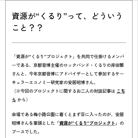
資源が“くるり”って、どういう
こと？？
「資源が“くるり”プロジェクト」を共同で仕掛けるメンバ
ーである、京都音博主催のロックバンド・くるりの岸田繁
さんと、今年京都音博にアドバイザーとして参加するサー
キュラーエコノミー研究家の安居昭博さん。
（※今回のプロジェクトに関するお二人の対談記事は
こち
ら
から）
会場である梅小路公園に着くとまず目に入ったのが、安居
昭博さんを筆頭とした
「
資源が“くるり”プロジェクト
」
の
ブースでした。