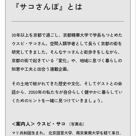
『サコさんぽ』とは
30年以上を京都で過ごし、京都精華大学で学長もつとめた
ウスビ・サコさん。空間人類学者として長らく京都の街を
研究してきました。そんなサコさんと街歩きをしながら、
京都の街で起きている「変化」や、地域に息づく暮らしの
知恵や工夫と出合う連載企画。
その土地で紡がれてきた歴史や文化、そしてゲストとの会
話から、2050年の私たちが自分らしく健やかに暮らしてい
くためのヒントを一緒に見つけていきましょう。
案内人＞
ウスビ・サコ
＜
（写真右）
マリ共和国生まれ。 北京語言大学、南京東南大学を経て来日、