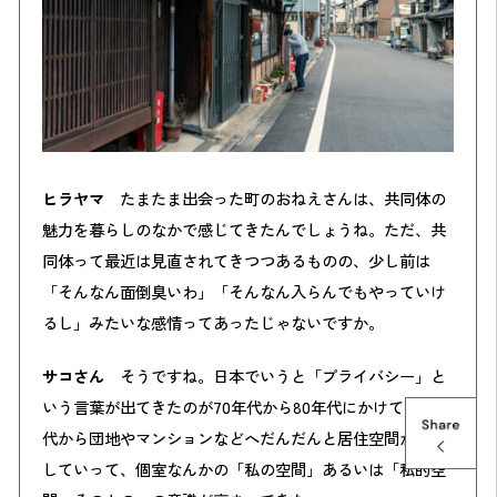
ヒラヤマ
たまたま出会った町のおねえさんは、共同体の
魅力を暮らしのなかで感じてきたんでしょうね。ただ、共
同体って最近は見直されてきつつあるものの、少し前は
「そんなん面倒臭いわ」「そんなん入らんでもやっていけ
るし」みたいな感情ってあったじゃないですか。
サコさん
そうですね。日本でいうと「プライバシー」と
いう言葉が出てきたのが70年代から80年代にかけて。50年
代から団地やマンションなどへだんだんと居住空間が変化
していって、個室なんかの「私の空間」あるいは「私的空