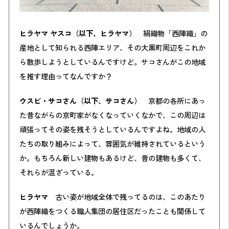
ヒラヤマ ヤスコ（以下、ヒラヤマ）
絹織物「西陣織」の
産地として知られる西陣エリア、その大黒町周辺をこれか
ら散歩しようとしているんですけど。サコさんがこの地域
を推す理由ってなんですか？
ウスビ・サコさん（以下、サコさん）
京都の各所にあっ
た昔ながらの京町家がなくなっていくなかで、この周辺は
頑張ってその姿を残そうとしているんですよね。地域の人
たちの取り組みによって、雰囲気が維持されているという
か。もちろん新しい建物もあるけど、昔の建物も多くて、
それらが混ざっている。
ヒラヤマ
古い姿が地域全体で残ってるのは、このあたり
が西陣織をつくる職人集団の居住区だったことも関係して
いるんでしょうか。