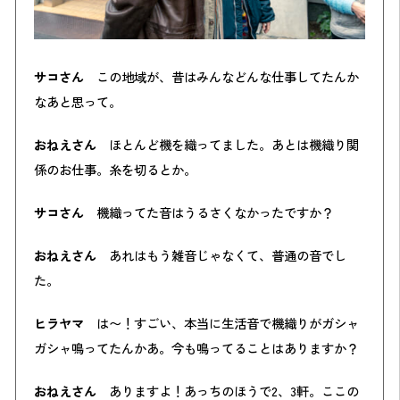
サコさん
この地域が、昔はみんなどんな仕事してたんか
なあと思って。
おねえさん
ほとんど機を織ってました。あとは機織り関
係のお仕事。糸を切るとか。
サコさん
機織ってた音はうるさくなかったですか？
おねえさん
あれはもう雑音じゃなくて、普通の音でし
た。
ヒラヤマ
は〜！すごい、本当に生活音で機織りがガシャ
ガシャ鳴ってたんかあ。今も鳴ってることはありますか？
おねえさん
ありますよ！あっちのほうで2、3軒。ここの