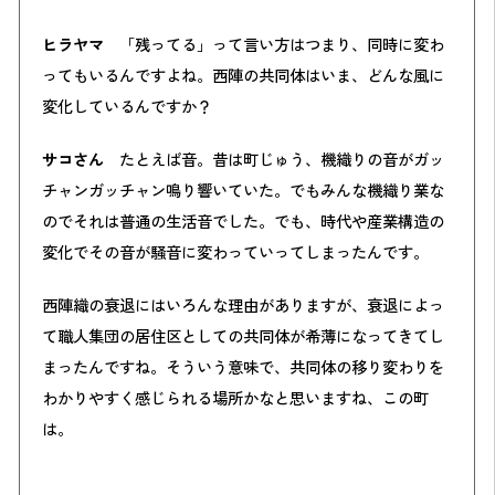
ヒラヤマ
「残ってる」って言い方はつまり、同時に変わ
ってもいるんですよね。西陣の共同体はいま、どんな風に
変化しているんですか？
サコさん
たとえば音。昔は町じゅう、機織りの音がガッ
チャンガッチャン鳴り響いていた。でもみんな機織り業な
のでそれは普通の生活音でした。でも、時代や産業構造の
変化でその音が騒音に変わっていってしまったんです。
西陣織の衰退にはいろんな理由がありますが、衰退によっ
て職人集団の居住区としての共同体が希薄になってきてし
まったんですね。そういう意味で、共同体の移り変わりを
わかりやすく感じられる場所かなと思いますね、この町
は。