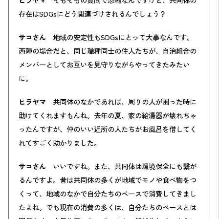
存在はSDGsにどう関連づけされるんでしょう？
サコさん
地域の安定性もSDGsにとって大事なんです。
西陣の場合だと、同じ職種同士の住人たちが、自治組合の
メンバーとしてお互いを見守りながらやってきたみたい
に。
ヒラヤマ
共同体のなかであれば、周りの人が困った時に
助けてくれますもんね。去年の夏、家の給湯器が壊れちゃ
ったんですが、仲のいい近所の人たちがお風呂を借してく
れてすごく助かりました。
サコさん
いいですね。また、共同体は環境保全にも繋が
るんですよ。昔は共同体の多くが地域でモノや食べ物をつ
くって、地域のなかで自分たちのペースで消費してきまし
たよね。でも現在の消費の多くは、自分たちのペースとは