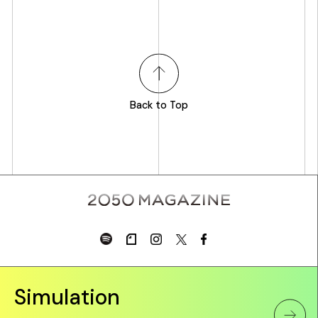
Back to Top
Simulation