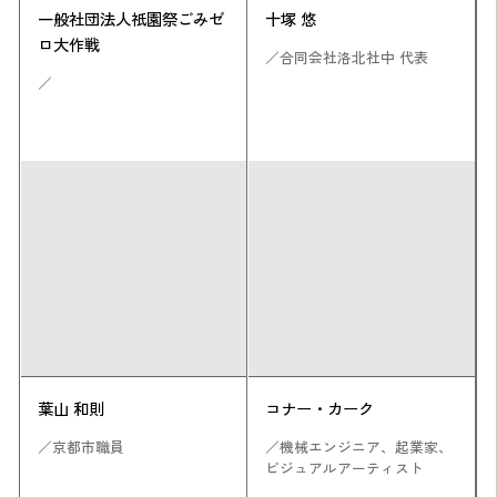
一般社団法人祇園祭ごみゼ
十塚 悠
ロ大作戦
／合同会社洛北社中 代表
／
葉山 和則
コナー・カーク
／京都市職員
／機械エンジニア、起業家、
ビジュアルアーティスト