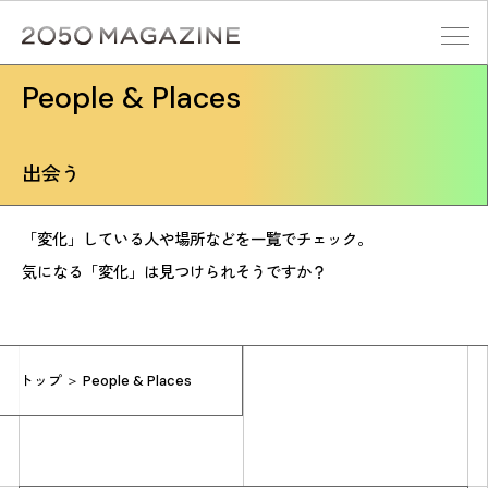
Skip
to
content
People & Places
検索する
出会う
「変化」している人や場所などを一覧でチェック。
気になる「変化」は見つけられそうですか？
トップ
＞ People & Places