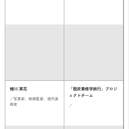
蜷川 実花
「脱炭素修学旅行」プロジ
ェクトチーム
／写真家、映画監督、現代美
術家
／