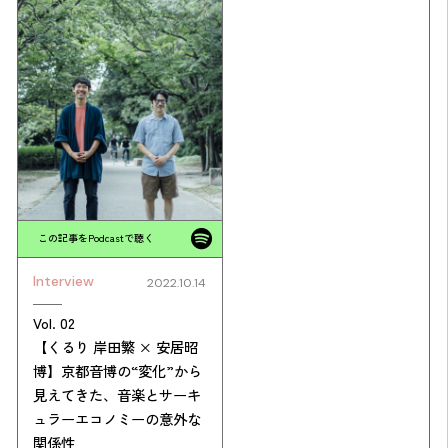
この記事をPodcastで聴く
Interview
2022.10.14
Vol. 02
【くるり 岸田繁 × 安居昭
博】京都音博の“変化”から
見えてきた、音楽とサーキ
ュラーエコノミーの意外な
関係性