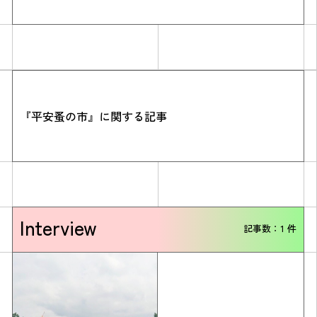
『平安蚤の市』に関する記事
Simulation
CO₂削減効果を測る
Interview
記事数：1 件
Action list
アクションリスト