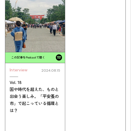
この記事をPodcastで聴く
Interview
2024.08.15
Vol. 18
国や時代を超えた、ものと
出会う楽しみ。「平安蚤の
市」で起こっている循環と
は？