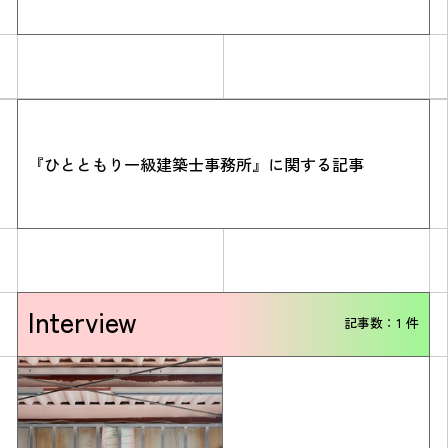
『ひとともり一級建築士事務所』に関する記事
Simulation
CO₂削減効果を測る
Interview
記事数：1 件
Action list
アクションリスト