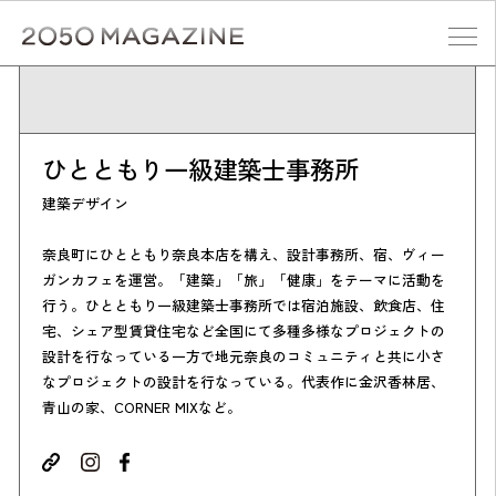
Skip
to
content
検索する
ひとともり一級建築士事務所
建築デザイン
奈良町にひとともり奈良本店を構え、設計事務所、宿、ヴィー
ガンカフェを運営。「建築」「旅」「健康」をテーマに活動を
行う。ひとともり一級建築士事務所では宿泊施設、飲食店、住
宅、シェア型賃貸住宅など全国にて多種多様なプロジェクトの
設計を行なっている一方で地元奈良のコミュニティと共に小さ
なプロジェクトの設計を行なっている。代表作に金沢香林居、
青山の家、CORNER MIXなど。