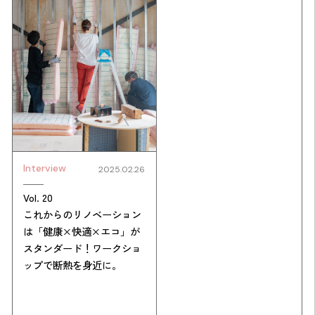
Interview
2025.02.26
Vol. 20
これからのリノベーション
は「健康×快適×エコ」が
スタンダード！ワークショ
ップで断熱を身近に。