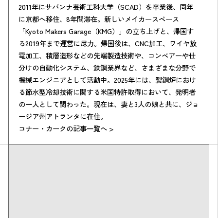
2011年にサバンナ芸術工科大学（SCAD）を卒業後、同年
に京都へ移住、8年間滞在。新しいメイカースペース
「Kyoto Makers Garage（KMG）」の立ち上げと、帰国す
る2019年まで運営に尽力。帰国後は、CNC加工、ワイヤ放
電加工、積層造形などの先端製造技術や、コンベアーや仕
分けの自動化システム、鉄鋼業界など、さまざまな分野で
機械エンジニアとして活動中。2025年には、製鋼炉におけ
る節水型冷却技術に関する米国特許取得において、発明者
の一人として関わった。現在は、妻と3人の娘と共に、ジョ
ージア州アトランタに在住。
コナー・カークの記事一覧へ >