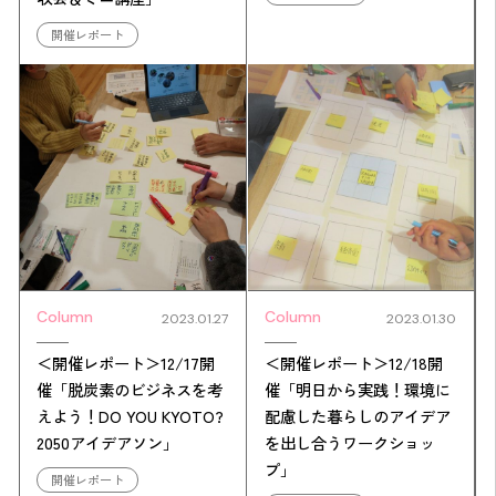
開催レポート
Column
Column
2023.01.27
2023.01.30
＜開催レポート＞12/17開
＜開催レポート＞12/18開
催「脱炭素のビジネスを考
催「明日から実践！環境に
えよう！DO YOU KYOTO?
配慮した暮らしのアイデア
2050アイデアソン」
を出し合うワークショッ
プ」
開催レポート