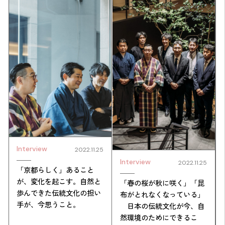
Interview
2022.11.25
Interview
2022.11.25
「京都らしく」あること
が、変化を起こす。自然と
「春の桜が秋に咲く」「昆
歩んできた伝統文化の担い
布がとれなくなっている」
手が、今思うこと。
日本の伝統文化が今、自
然環境のためにできるこ