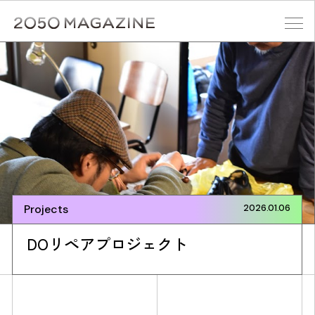
Skip
to
content
検索する
Projects
2026.01.06
DOリペアプロジェクト