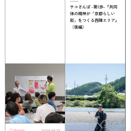
サコさんぽ -第1歩-『共同
体の精神が「京都らしい
街」をつくる西陣エリア』
（後編）
Column
2023.06.23