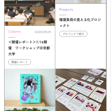
Projects
環境負荷の見える化プロジ
ェクト
Column
2023.08.25
プロジェクト紹介
＜開催レポート＞7/14開
催 ワークショップ＠京都
大学
開催レポート