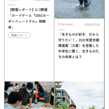
【開催レポート】6/3開催
「カードゲーム『2050カー
ボンニュートラル』体験
Interview
2023.07.03
会」
「生きものが好き、だから
開催レポート
守りたい！」2022年度京都
環境賞（大賞）を受賞した
中学生に聞く、生きものた
ちの未来とは？