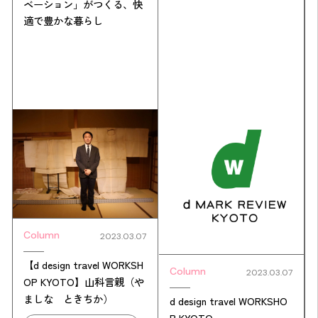
ベーション」がつくる、快
適で豊かな暮らし
Column
2023.03.07
【d design travel WORKSH
Column
2023.03.07
OP KYOTO】山科言親（や
ましな ときちか）
d design travel WORKSHO
P KYOTO