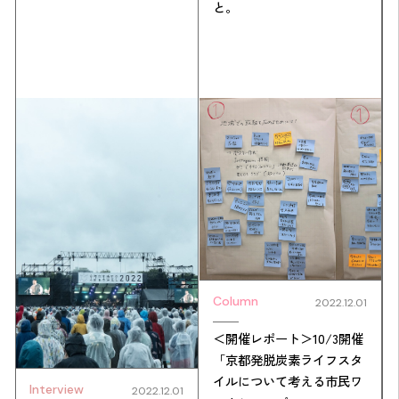
と。
Column
2022.12.01
＜開催レポート＞10/3開催
「京都発脱炭素ライフスタ
イルについて考える市民ワ
Interview
2022.12.01