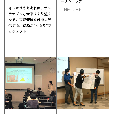
ークショップ」
きっかけさえあれば、サス
開催レポート
テナブルな未来はより近く
なる。京都音博を起点に発
信する、資源が“くるり”プ
ロジェクト