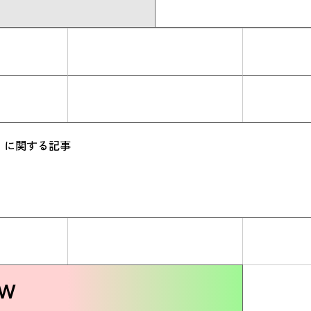
.』に関する記事
ew