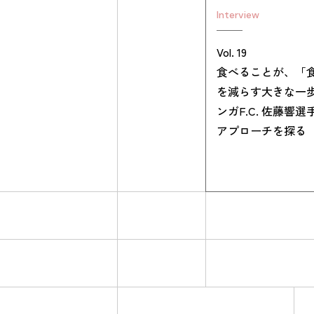
Interview
Vol. 19
食べることが、「
を減らす大きな一
ンガF.C. 佐藤響
アプローチを探る