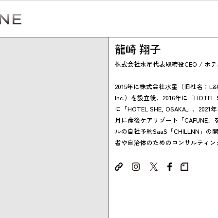
龍崎 翔子
株式会社水星代表取締役CEO / ホ
2015年に株式会社水星（旧社名：L&G GL
Inc.）を設立後、2016年に「HOTEL S
Simulation
に「HOTEL SHE, OSAKA」、202
月に産後ケアリゾート「CAFUNE
CO₂削減効果を測る
ルの自社予約SaaS「CHILLNN」
者や自治体のためのコンサルティン
Action list
アクションリスト