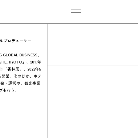
検索する
テルプロデューサー
OBAL BUSINESS,
HE, KYOTO」、2017年
1年に「香林居」、2022年5
」を開業。そのほか、ホテ
の開発・運営や、観光事業
グも行う。