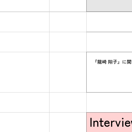
『龍崎 翔子』に
Intervi