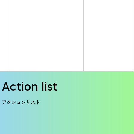
Action list
アクションリスト