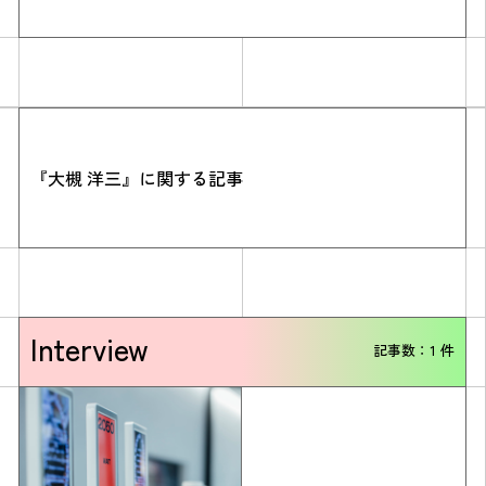
『大槻 洋三』に関する記事
Simulation
CO₂削減効果を測る
Interview
記事数：1 件
Action list
アクションリスト