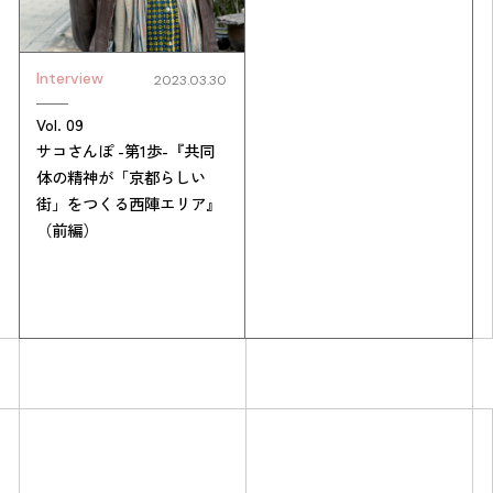
Interview
2023.03.30
Vol. 09
サコさんぽ -第1歩-『共同
体の精神が「京都らしい
街」をつくる西陣エリア』
（前編）