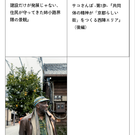
建設だけが発展じゃない、
サコさんぽ -第1歩-『共同
住民が守ってきた姉小路界
体の精神が「京都らしい
隈の景観』
街」をつくる西陣エリア』
（後編）