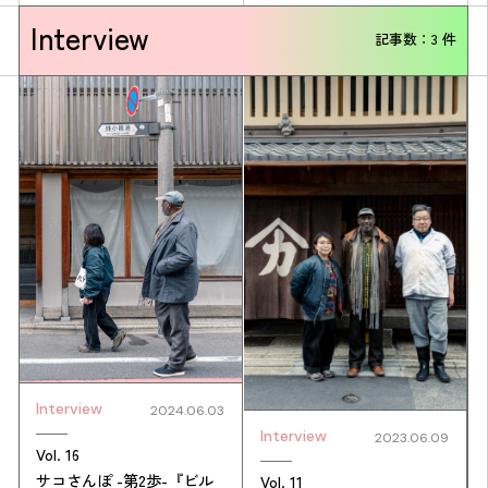
Interview
記事数：3 件
Interview
2024.06.03
Interview
2023.06.09
Vol. 16
サコさんぽ -第2歩-『ビル
Vol. 11