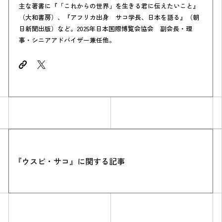
主な著書に『「これからの世界」を生きる君に伝えたいこと』
（大和書房）、『アフリカ出身 サコ学長、日本を語る』（朝
日新聞出版）など。2025年日本国際博覧会協会 副会長・理
事・シニアアドバイザー兼任他。
Simulation
CO₂削減効果を測る
『ウスビ・サコ』に関する記事
Action list
アクションリスト