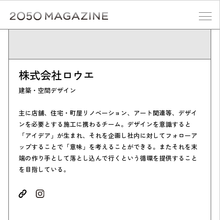
Skip
to
content
検索する
株式会社ロウエ
建築・空間デザイン
主に店舗、住宅・町屋リノベーション、アート関連等、デザイ
ンを必要とする施工に携わるチーム。デザインを意識すると
「アイデア」が生まれ、それを企画し社内に対してフォローア
ップすることで「意味」を考えることができる。またそれを末
端の作り手として落とし込んで行くという循環を提供すること
を目指している。