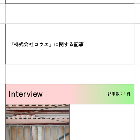
『株式会社ロウエ』に関する記事
Simulation
CO₂削減効果を測る
Interview
記事数：1 件
Action list
アクションリスト