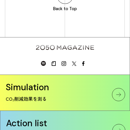
Back to Top
Simulation
CO₂削減効果を測る
Action list