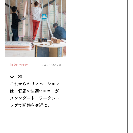
Interview
2025.02.26
Vol. 20
これからのリノベーション
は「健康×快適×エコ」が
スタンダード！ワークショ
ップで断熱を身近に。