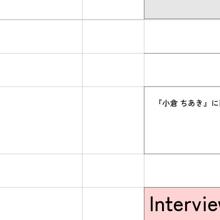
『小倉 ちあき』
Intervi