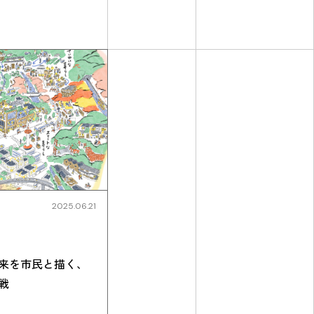
2025.06.21
来を市民と描く、
戦