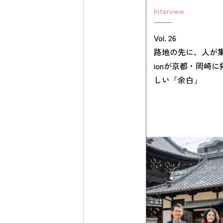
Interview
Vol. 26
路地の先に、人が集
ionが京都・岡崎
しい「余白」