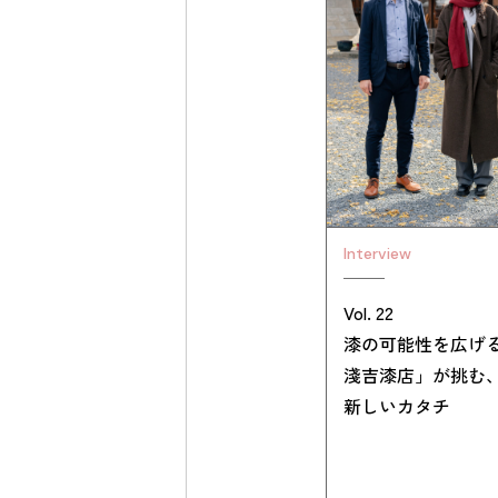
Interview
Vol. 22
漆の可能性を広げ
淺吉漆店」が挑む
新しいカタチ