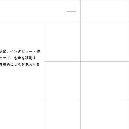
検索する
活動。インタビュー・作
わせて、各地を移動す
有機的につなぎあわせる