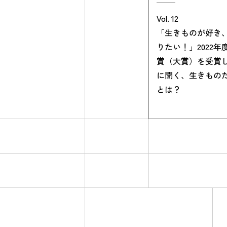
Vol. 12
「生きものが好き
りたい！」2022年
賞（大賞）を受賞
に聞く、生きもの
とは？