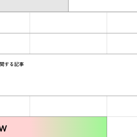
に関する記事
ew