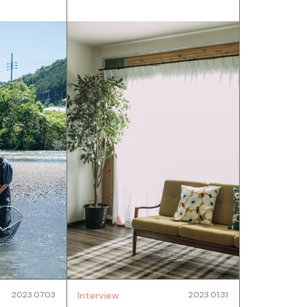
2023.07.03
Interview
2023.01.31