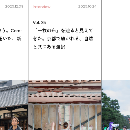
Interview
2025.10.24
2025.12.09
Vol. 25
「一枚の布」を辿ると見えて
う。Com-
きた。京都で紡がれる、自然
に拓いた、新
と共にある選択