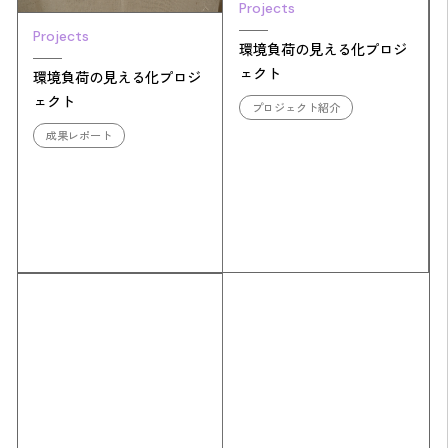
Projects
Projects
環境負荷の見える化プロジ
ェクト
環境負荷の見える化プロジ
ェクト
プロジェクト紹介
成果レポート
Simulation
CO₂削減効果を測る
Action list
アクションリスト