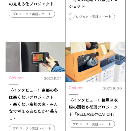
の見える化プロジェクト
ジェクト
プロジェクト実証レポート
プロジェクト実証レポート
Column
2025.11.04
Column
2025.10.20
〈インタビュー〉京都の冬
は寒くないプロジェクト
〈インタビュー〉使用済衣
～寒くない京都の家・みん
服の回収＆循環プロジェク
なで考えるあたたかい暮ら
ト「RELEASE⇔CATCH」
し～
プロジェクト実証レポート
プロジェクト実証レポート