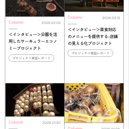
Column
2026.02.12
Column
2026.03.02
＜インタビュー＞菜食対応
＜インタビュー＞公園を活
のメニューを提供する-店舗
用したサーキュラーエコノ
の見える化プロジェクト
ミープロジェクト
プロジェクト実証レポート
プロジェクト実証レポート
Column
2026.01.30
Column
2026.01.06