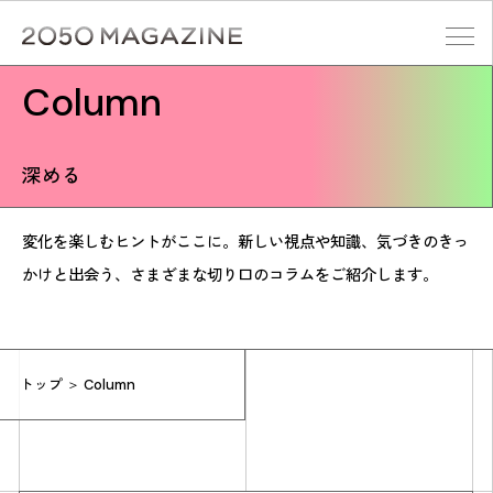
Skip
to
content
Column
検索する
深める
変化を楽しむヒントがここに。新しい視点や知識、気づきのきっ
かけと出会う、さまざまな切り口のコラムをご紹介します。
トップ
＞ Column