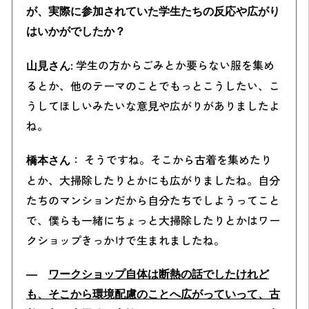
が、実際に参加されていた学生たちの反応や広がり
はいかがでしたか？
: 学生の方からごみとか要らない服を集め
山見さん
るとか、他のテーマのことでもっとこうしたい、こ
うしてほしいみたいな意見や広がりがありましたよ
ね。
： そうですね。そこから古着を集めたり
橋本さん
とか、大掃除したりとかにも広がりましたね。自分
たちのマンションだから自分たちでしようってこと
で、僕らも一緒にちょっと大掃除したりとかはワー
クショップきっかけで生まれましたね。
―
ワークショップ
自体は断熱の話でしたけれど
も、そこから環境配慮のことへ広がっていって、古