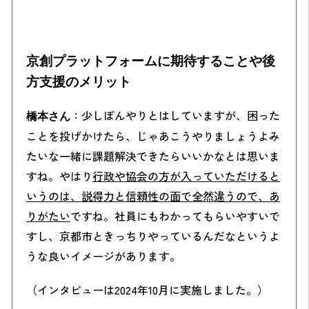
京創プラットフォームに期待することや後
方支援のメリット
：少しぼんやりとはしていますが、困った
橋本さん
ことを投げかけたら、じゃあこうやりましょうよみ
たいな一緒に課題解決できたらいいかなとは思いま
すね。
やはり
行政や協会の方が入っていただけると
いうのは、説得力と信頼性の面で全然違うので、あ
りがたい
ですね。社員にもわかってもらいやすいで
すし、京都市ときっちりやっているんだなというよ
うな良いイメージがあります。
（インタビューは2024年10月に実施しました。）