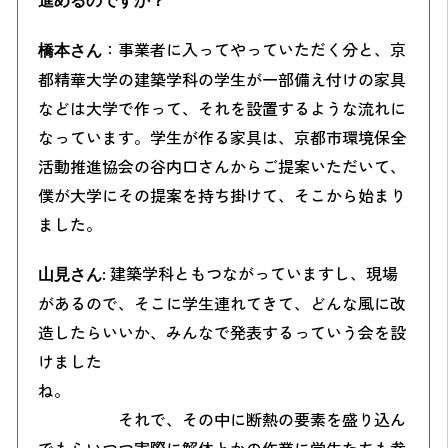
進めるのですか？
：事業者に入ってやっていただく分と、京
橋本さん
都精華大学の建築学科の学生が一部備え付けの家具
などは大学で作って、それを設置するような流れに
なっています。学生が作る家具は
、京都市環境保全
活動推進協会
の谷内口さんからご提案いただいて、
僕が大学にその提案を持ち掛けて、そこから始まり
ました。
: 建築学科ともつながっていますし、現場
山見さん
があるので、そこに学生連れてきて、どんな風に改
造したらいいか、みんなで発表するっていう会を設
けました
ね。
それで、その中に断熱の要素を盛り込ん
でもらいつつ実際に解体とかの作業に学生たちも参