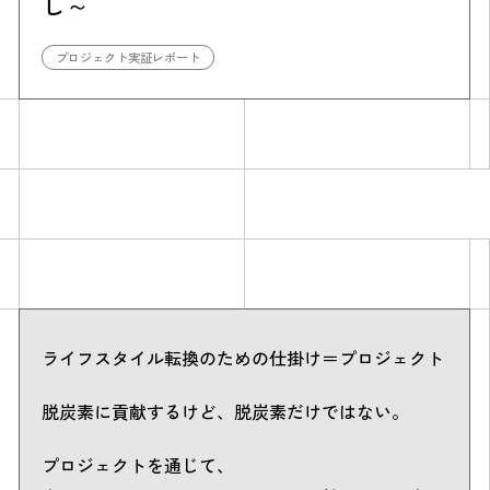
し～
プロジェクト実証レポート
Simulation
CO₂削減効果を測る
ライフスタイル転換のための仕掛け＝プロジェクト
Action list
脱炭素に貢献するけど、脱炭素だけではない。
アクションリスト
プロジェクトを通じて、