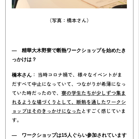
（写真：橋本さん）
― 精華大木野寮で断熱ワークショップを始めたき
っかけは？
： 当時コロナ禍で、様々なイベントがま
橋本さん
だすべて中止になっていて、つながりが希薄になっ
ていた時だったので、
寮の学生たちが少しずつ集ま
れるような場づくりとして、断熱を通したワークシ
ョップはそのきっかけになった
とすごく感じていま
す。
― ワークショップは15人ぐらい参加されています