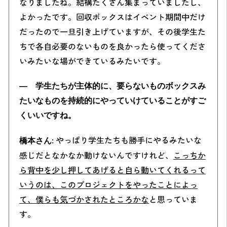
なりましたね。
結構たくさん集まっていましたし、
よかったです。回収ボックスはイベント期間中だけ
だったので一旦引き上げていますが、その後学生た
ちで各自必要のないものを良かったら使ってくださ
いみたいな場ができているみたいです。
― 学生たちが主体的に、要らないものボックスみ
たいなものを持続的にやっていけていることがすご
くいいですね。
: やっぱり学生たちも勝手にやるみたいな
橋本さん
感じだとなかなか動けないんですけれど、
こっちか
ら背中を少し押してあげると自ら動いてくれるって
いうのは、このプロジェクトをやったことによっ
て、僕らも気づかされたところかな
と思っていま
す。