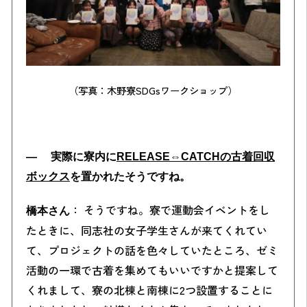
（写真：木野寮SDGsワークショップ）
― 実際に寮内に
RELEASE⇔CATCHの古着回収
ボックス
を置かれたそうですね。
： そうですね。寮で運動会イベントをし
橋本さん
たときに、同志社の女子学生さんが来てくれてい
て、プロジェクトの話を色々していたところ、ゼミ
活動の一環で古着を集めてもいいですかと提案して
くれまして、寮の北棟と南棟に2つ設置することに