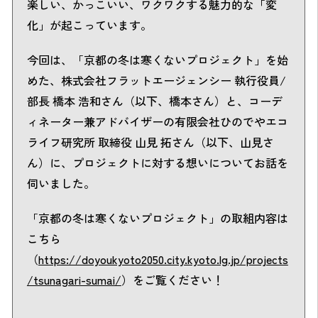
楽しい、かっこいい、ワクワクする魅力的な「変
化」が起こっています。
今回は、「京都の冬は寒くないプロジェクト」を始
めた、株式会社フラットエージェンシー 執行役員/
部長 橋本 浩和さん（以下、橋本さん）と、コーデ
ィネーター兼アドバイザーの有限会社ひのでやエコ
ライフ研究所 取締役 山見 拓さん（以下、山見さ
ん）に、プロジェクトに対する想いについてお話を
伺いました。
「京都の冬は寒くないプロジェクト」の取組内容は
こちら
（
https://doyoukyoto2050.city.kyoto.lg.jp/projects
/tsunagari-sumai/
）
をご覧ください！