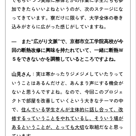
加できたらいいよねというのが、次のステージにな
ってきています。寮だけに限らず、大学全体の巻き
込みがさらに広がった感じがしていますね。
― また“広がり文脈”で、京都市立工学院高校が今
回の断熱改修に興味を持たれていて、一緒に断熱Ｗ
Ｓをできないかを調整しているところですよね。
：実は寒かったりジメジメしていたりって
山見さん
いうことはあるんだけど、あんまり声にする機会が
ないと思うんですよね。なので、今回このプロジェ
クトで部屋を改善していくという大きなテーマの中
で、
住んでいる学生さんが主体的に話し合って、改
修するっていうことをやれているし、そういう場が
あるということが、とっても大切
な取組だなと思っ
ています。