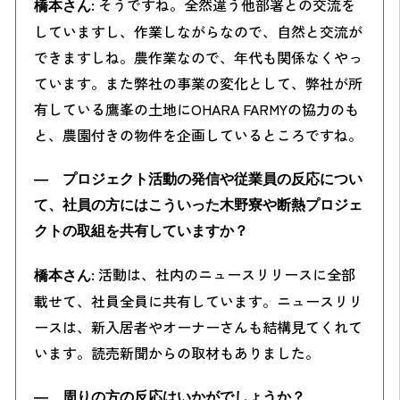
: そうですね。全然違う他部署との交流を
橋本さん
していますし、作業しながらなので、自然と交流が
できますしね。農作業なので、年代も関係なくやっ
ています。
また弊社の事業の変化として、弊社が所
有している鷹峯の土地にOHARA FARMYの協力のも
と、農園付きの物件を企画しているところですね。
― プロジェクト活動の発信や従業員の反応につい
て、社員の方にはこういった木野寮や断熱プロジェ
クトの取組を共有していますか？
: 活動は、社内のニュースリリースに全部
橋本さん
載せて、社員全員に共有しています。ニュースリリ
ースは、新入居者やオーナーさんも結構見てくれて
います。読売新聞からの取材もありました。
― 周りの方の反応はいかがでしょうか？