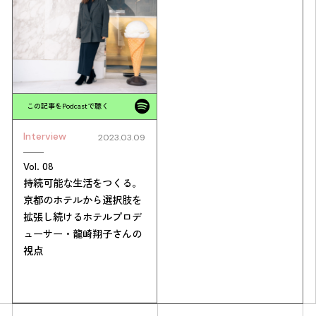
この記事をPodcastで聴く
Interview
2023.03.09
Vol. 08
持続可能な生活をつくる。
京都のホテルから選択肢を
拡張し続けるホテルプロデ
ューサー・龍崎翔子さんの
視点