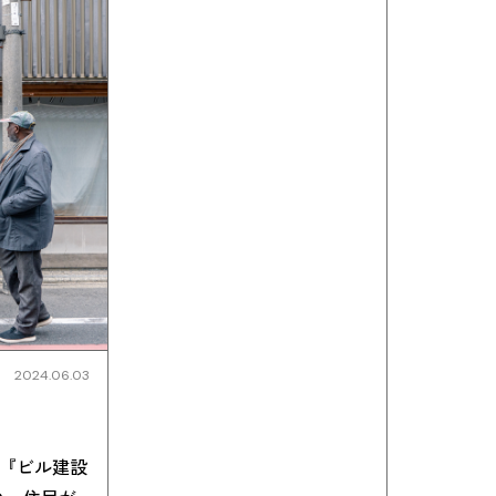
2024.06.03
-『ビル建設