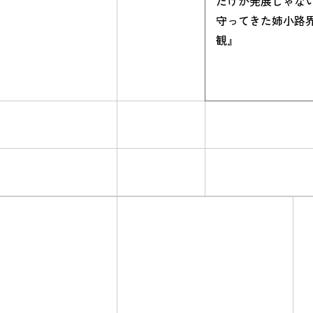
だけが発展じゃな
守ってきた姉小路
観』