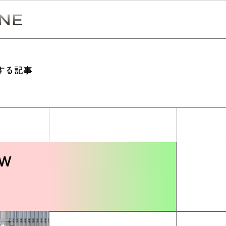
する記事
Simulation
CO₂削減効果を測る
ew
Action list
アクションリスト