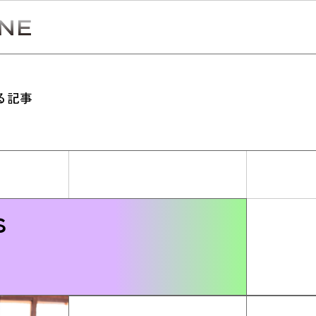
る記事
Simulation
CO₂削減効果を測る
s
Action list
アクションリスト