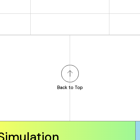
Back to Top
Simulation