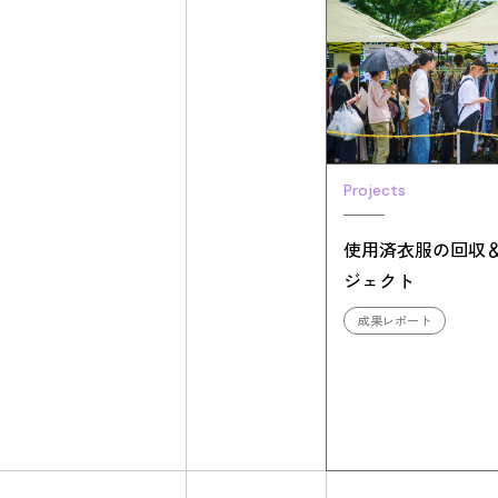
Projects
使用済衣服の回収
ジェクト
成果レポート