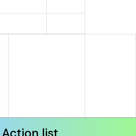
Action list