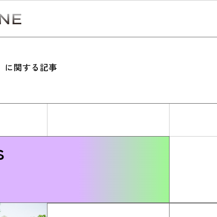
』に関する記事
Simulation
CO₂削減効果を測る
s
Action list
アクションリスト