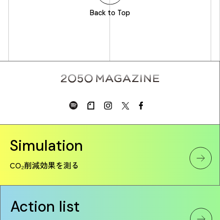
Back to Top
Simulation
CO₂削減効果を測る
Action list