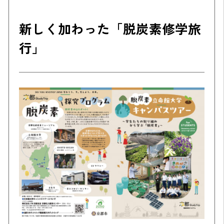
新しく加わった「脱炭素修学旅
行」