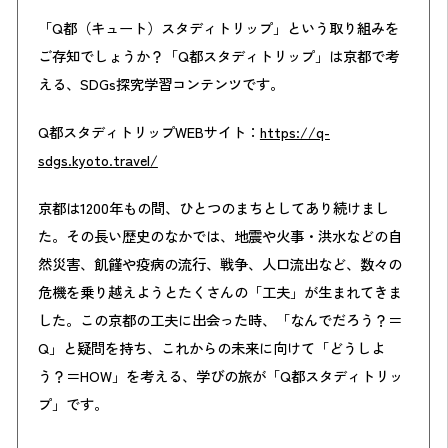
「Q都（キュート）スタディトリップ」という取り組みを
ご存知でしょうか？「Q都スタディトリップ」は京都で考
える、SDGs探究学習コンテンツです。
Q都スタディトリップWEBサイト：
https://q-
sdgs.kyoto.travel/
京都は1200年もの間、ひとつのまちとしてあり続けまし
た。その長い歴史のなかでは、地震や火事・洪水などの自
然災害、飢饉や疫病の流行、戦争、人口流出など、数々の
危機を乗り越えようとたくさんの「工夫」が生まれてきま
した。この京都の工夫に出会った時、「なんでだろう？＝
Q」と疑問を持ち、これからの未来に向けて「どうしよ
う？＝HOW」を考える、学びの旅が「Q都スタディトリッ
プ」です。