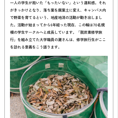
一人の学生が抱いた「もったいない」という違和感。それ
がきっかけとなり、落ち葉を腐葉土に変え、キャンパス内
で野菜を育てるという、地産地消の活動が動き出しまし
た。活動が始まってから6年経った現在、この輪は70名規
模の学生サークルへと成長しています。「脱炭素修学旅
行」を組み立てた大学職員の灘さんは、修学旅行生がここ
を訪れる意義をこう語ります。