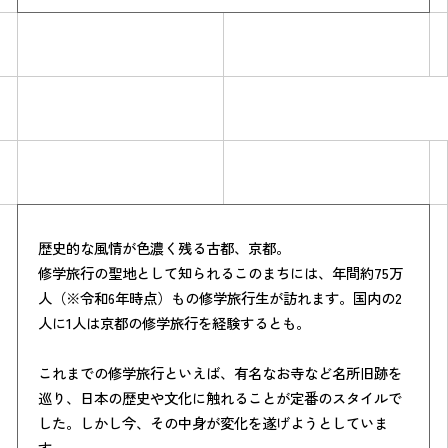
Simulation
歴史的な風情が色濃く残る古都、京都。
CO₂削減効果を測る
修学旅行の聖地として知られるこのまちには、年間約75万
人（※令和6年時点）もの修学旅行生が訪れます。国内の2
人に1人は京都の修学旅行を経験するとも。
Action list
これまでの修学旅行といえば、有名なお寺など名所旧跡を
巡り、日本の歴史や文化に触れることが定番のスタイルで
アクションリスト
した。しかし今、その中身が変化を遂げようとしていま
す。