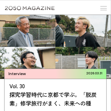
Skip
to
content
検索する
Interview
2026.03.31
Vol. 30
探究学習時代に京都で学ぶ。「脱炭
素」修学旅行がまく、未来への種