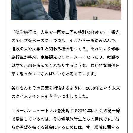
「修学旅行は、人生で一回か二回の特別な経験です。観光
の楽しさをベースにしつつも、そこから一歩踏み込んで、
地域の人や大学生と関わる機会をつくる。それにより修学
旅行生が将来、京都観光のリピーターになったり、就職や
就学で京都を選んでくれたりするような、長期的な関係を
築くきっかけになればいいなと考えています」
谷口さんもその言葉を補強するように、2050年という未来
のタイムラインを引き合いに出しました。
「カーボンニュートラルを実現する2050年に社会の第一線
で活躍しているのは、今の修学旅行生たちの世代です。彼
らが希望を持てる社会にするためには、今、環境に関する