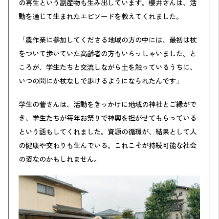
の再生という副産物も生み出しています。櫻井さんは、活
動を通じて生まれたエピソードを教えてくれました。
「農作業に参加してくださる地域の方の中には、最初は杖
をついて歩いていた高齢者の方もいらっしゃいました。と
ころが、学生たちと交流しながら土を触っているうちに、
いつの間にか杖なしで歩けるようになられたんです」
学生の菅さんは、
活動をきっかけに地域の神社とご縁がで
き、学生たちが毎年お祭りで神輿を担がせてもらっている
という話もしてくれました。資源の循環が、結果として人
の健康や交わりも生んでいる。これこそが持続可能な社会
の姿なのかもしれません。