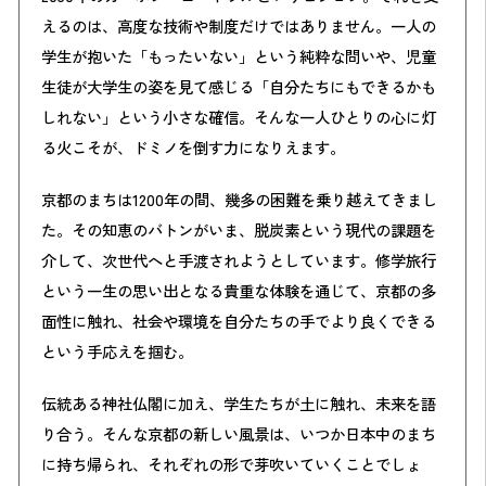
えるのは、高度な技術や制度だけではありません。一人の
学生が抱いた「もったいない」という純粋な問いや、児童
生徒が大学生の姿を見て感じる「自分たちにもできるかも
しれない」という小さな確信。そんな一人ひとりの心に灯
る火こそが、ドミノを倒す力になりえます。
京都のまちは1200年の間、幾多の困難を乗り越えてきまし
た。その知恵のバトンがいま、脱炭素という現代の課題を
介して、次世代へと手渡されようとしています。修学旅行
という一生の思い出となる貴重な体験を通じて、京都の多
面性に触れ、社会や環境を自分たちの手でより良くできる
という手応えを掴む。
伝統ある神社仏閣に加え、学生たちが土に触れ、未来を語
り合う。そんな京都の新しい風景は、いつか日本中のまち
に持ち帰られ、それぞれの形で芽吹いていくことでしょ