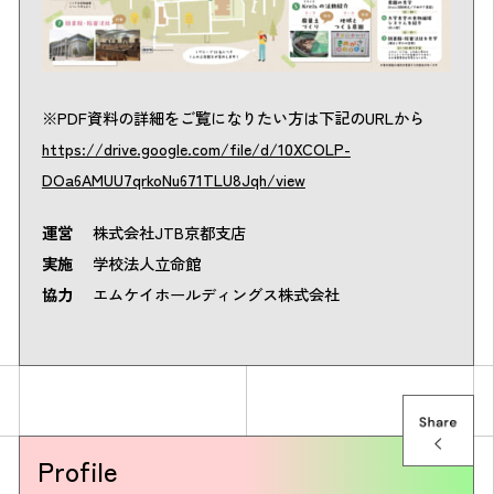
※PDF資料の詳細をご覧になりたい方は下記のURLから
https://drive.google.com/file/d/10XCOLP-
DOa6AMUU7qrkoNu671TLU8Jqh/view
運営
株式会社JTB京都支店
実施
学校法人立命館
協力
エムケイホールディングス株式会社
Profile