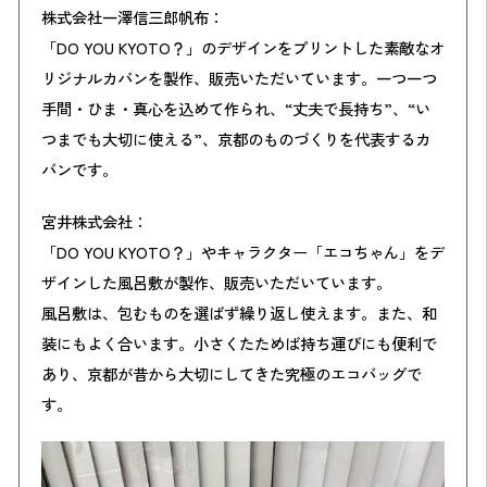
株式会社一澤信三郎帆布：
「DO YOU KYOTO？」のデザインをプリントした素敵なオ
リジナルカバンを製作、販売いただいています。一つ一つ
手間・ひま・真心を込めて作られ、“丈夫で長持ち”、“い
つまでも大切に使える”、京都のものづくりを代表するカ
バンです。
宮井株式会社：
「DO YOU KYOTO？」やキャラクター「エコちゃん」をデ
ザインした風呂敷が製作、販売いただいています。
風呂敷は、包むものを選ばず繰り返し使えます。また、和
装にもよく合います。小さくたためば持ち運びにも便利で
あり、京都が昔から大切にしてきた究極のエコバッグで
す。