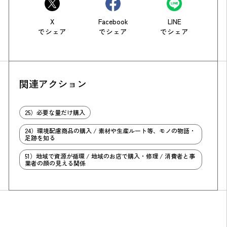
X
Facebook
LINE
でシェア
でシェア
でシェア
関連アクション
25）必要な量だけ購入
24）環境配慮商品の購入 / 素材や生産ルート等、モノの物語・
足跡を知る
51）地域で資源が循環 / 地域のお店で購入・修理 / 消費者と事
業者の顔の見える関係