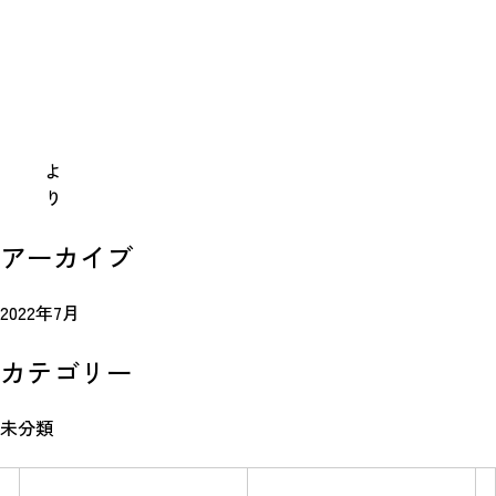
よ
り
Simulation
アーカイブ
CO₂削減効果を測る
2022年7月
カテゴリー
Action list
未分類
アクションリスト