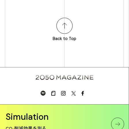
Back to Top
Simulation
CO₂削減効果を測る