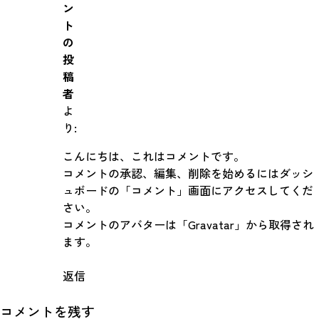
ン
ト
の
投
稿
者
よ
り:
こんにちは、これはコメントです。
Simulation
コメントの承認、編集、削除を始めるにはダッシ
ュボードの「コメント」画面にアクセスしてくだ
CO₂削減効果を測る
さい。
コメントのアバターは「
Gravatar
」から取得され
ます。
Action list
返信
アクションリスト
コメントを残す