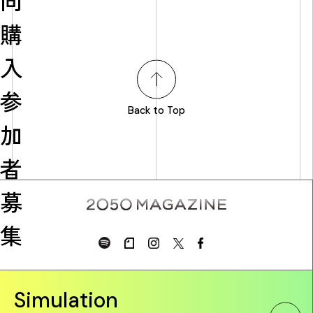
同
購
入
参
Back to Top
加
者
募
集
Simulation