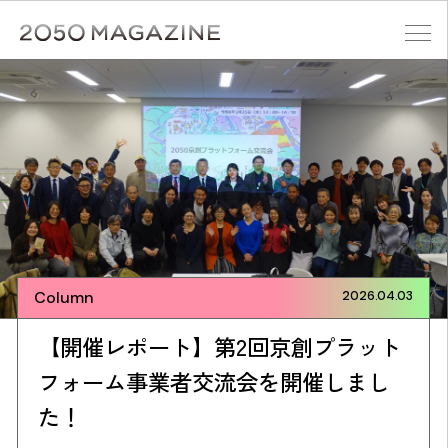
Skip
to
content
検索する
Column
2026.04.03
【開催レポート】第2回京創プラット
フォーム事業者交流会を開催しまし
た！