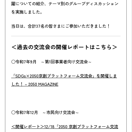
躍についての紹介、テーマ別のグループディスカッション
を実施しました。
当日は、合計37名の皆さまにご参加いただきました！
＜過去の交流会の開催レポートはこちら＞
○令和7年9月 ～第1回事業者向け交流会～
「SDGs×2050京創プラットフォーム交流会」を開催しま
した！ – 2050 MAGAZINE
○令和7年12月 ～市民向け交流会～
＜開催レポート＞12/18「2050 京創プラットフォーム交流