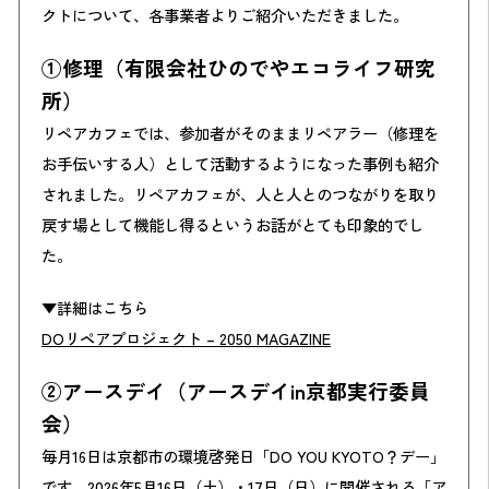
クトについて、各事業者よりご紹介いただきました。
①修理（有限会社ひのでやエコライフ研究
所）
リペアカフェでは、参加者がそのままリペアラー（修理を
お手伝いする人）として活動するようになった事例も紹介
されました。リペアカフェが、人と人とのつながりを取り
戻す場として機能し得るというお話がとても印象的でし
た。
▼詳細はこちら
DOリペアプロジェクト – 2050 MAGAZINE
②アースデイ（アースデイin京都実行委員
会）
毎月16日は京都市の環境啓発日「DO YOU KYOTO？デー」
です。2026年5月16日（土）・17日（日）に開催される「ア