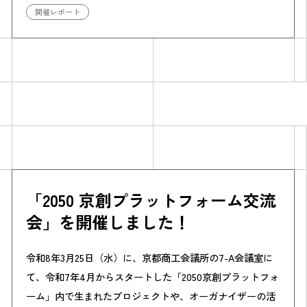
開催レポート
Simulation
CO₂削減効果を測る
「2050 京創プラットフォーム交流
会」を開催しました！
Action list
令和8年3月25日（水）に、京都商工会議所の7-A会議室に
アクションリスト
て、令和7年4月からスタートした「2050京創プラットフォ
ーム」内で生まれたプロジェクトや、オーガナイザーの活