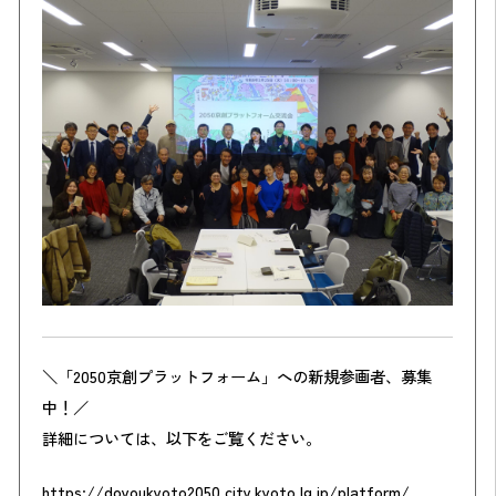
＼「2050京創プラットフォーム」への新規参画者、募集
中！／
詳細については、以下をご覧ください。
https://doyoukyoto2050.city.kyoto.lg.jp/platform/