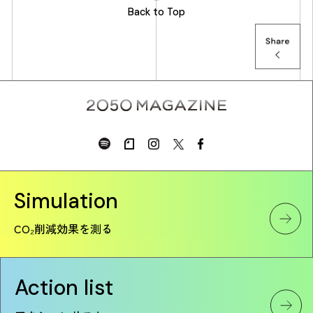
Back to Top
Simulation
CO₂削減効果を測る
Action list