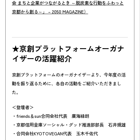
会 まちと企業がつながるとき ～脱炭素な行動をふわっと
京都から創る～」 – 2050 MAGAZINE
）
★京創プラットフォームオーガナ
イザーの活躍紹介
京創プラットフォームのオーガナイザーより、今年度の活
動を振り返るために、各自の活動をご紹介いただきまし
た。
＜登壇者＞
・friends＆sun合同会社代表 廣海緑朗
・京都信用金庫ソーシャル・グッド推進部部長 石井規雄
・合同会社KYOTOVEGAN代表 玉木千佐代