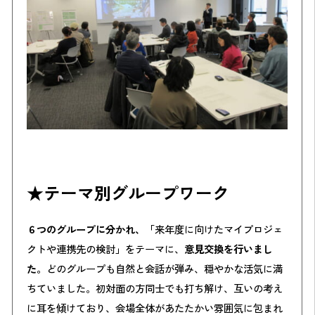
★テーマ別グループワーク
６つのグループに分かれ、「
来年度に向けたマイプロジェ
クトや連携先の検討
」
をテーマに、
意見交換を行いまし
た。
どのグループも自然と会話が弾み、穏やかな活気に満
ちていました。初対面の方同士でも打ち解け、互いの考え
に耳を傾けており、会場全体があたたかい雰囲気に包まれ