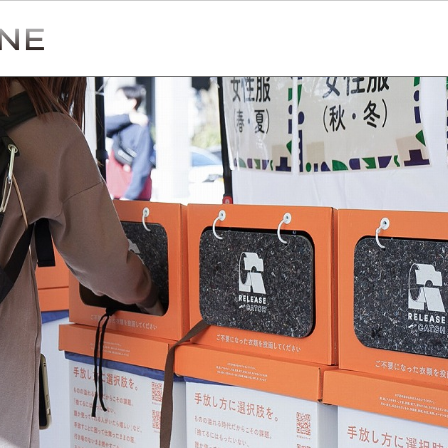
Simulation
CO₂削減効果を測る
Action list
アクションリスト