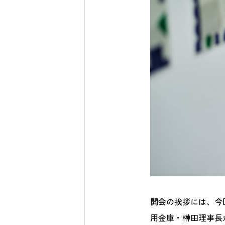
開会の挨拶には、今
用金庫・榊田理事長