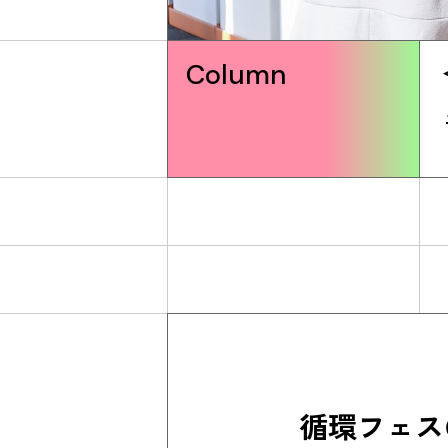
Column
循環フェス