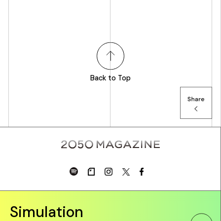
Back to Top
Simulation