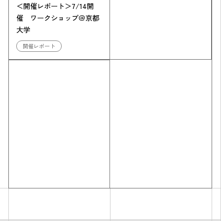
＜開催レポート＞7/14開
催 ワークショップ＠京都
大学
開催レポート