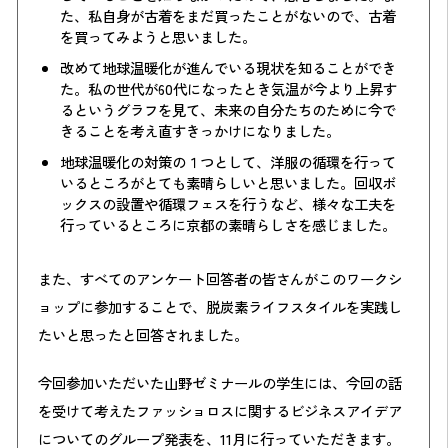
た、私自身が古着をまだ買ったことがないので、古着
を買ってみようと思いました。
改めて地球温暖化が進んでいる現状を知ることができ
た。私の世代が60代になったとき気温が今より上昇す
るというグラフを見て、未来の自分たちのために今で
きることを考え直すきっかけになりました。
地球温暖化の対策の１つとして、洋服の循環を行って
いるところがとても素晴らしいと思いました。回収ボ
ックスの設置や循環フェスを行うなど、様々な工夫を
行っているところに京都の素晴らしさを感じました。
また、すべてのアンケート回答者の皆さんがこのワークシ
ョップに参加することで、脱炭素ライフスタイルを実践し
たいと思ったと回答されました。
今回参加いただいた山野ゼミナールの学生には、今回の話
を受けて考えたファッショロスに関するビジネスアイデア
についてのグループ発表を、11月に行っていただきます。