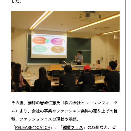
した。
その後、講師の岩崎仁志氏（株式会社ヒューマンフォーラ
ム）より、会社の事業やファッション業界の売り上げの推
移、ファッションロスの現状や課題、
「
RELEASE⇔CATCH
」、「
循環フェス
」の取組など、ビ