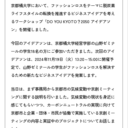
京都橘大学において、ファッションロスをテーマに脱炭素
ライフスタイルの転換を推進するビジネスアイデアを考え
るワークショップ「DO YOU KYOTO？2050 アイデアソ
ン」を開催しました。
今回のアイデアソンは、京都橘大学経営学部の山野ゼミナ
ールの学生18名の方にご参加いただきました。次回のアイ
デアソンは、2024年11月19日（火）13:20～15:00に開催予
定で、山野ゼミナールの学生がファッションロスを解決す
るための新たなビジネスアイデアを発案します。
当日は、まず事務局から京都市の気候変動や京創ミーティ
ングに関する説明を行いました。気候変動の現状を身近に
感じてもらいつつ、カーボンニュートラルの実現に向けて
京都市と企業・団体・市民が協働で実施している京創ミー
ティングの内容と実証中のプロジェクトについてお話しま