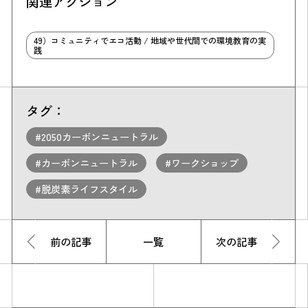
関連アクション
49）コミュニティでエコ活動 / 地域や世代間での環境教育の実
践
タグ：
#2050カーボンニュートラル
#カーボンニュートラル
#ワークショップ
#脱炭素ライフスタイル
前の記事
一覧
次の記事