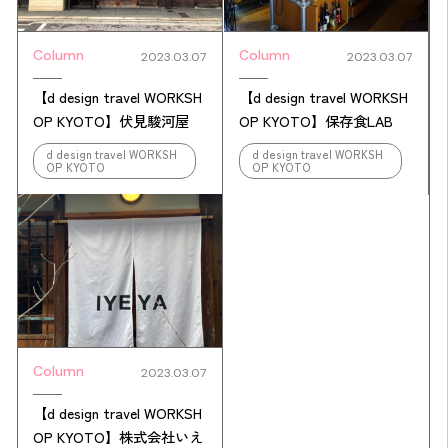
Column
Column
2023.03.07
2023.03.07
【d design travel WORKSH
【d design travel WORKSH
OP KYOTO】伏見駿河屋
OP KYOTO】保存食LAB
d design travel WORKSH
d design travel WORKSH
OP KYOTO
OP KYOTO
Column
2023.03.07
【d design travel WORKSH
OP KYOTO】株式会社いえ