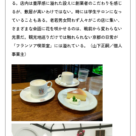
る。店内は重厚感に溢れた設えに創業者のこだわりを感じ
るが、敷居が高いわけではない。時には学生サロンになっ
ていることもある。老若男女問わず人々がこの店に集い、
さまざまな会話に花を咲かせるのは、戦前から変わらない
光景だ。観光地巡りだけでは触れられない京都の日常が
「フランソア喫茶室」には溢れている。（山下正嗣／個人
事業主）