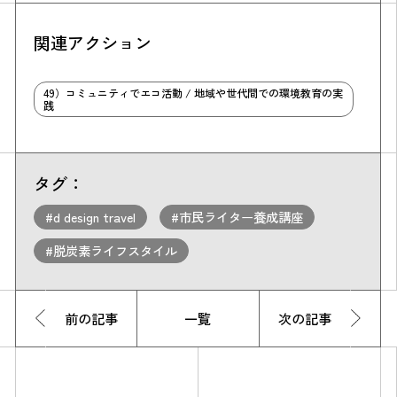
関連アクション
49）コミュニティでエコ活動 / 地域や世代間での環境教育の実
践
タグ：
#d design travel
#市民ライター養成講座
#脱炭素ライフスタイル
前の記事
一覧
次の記事