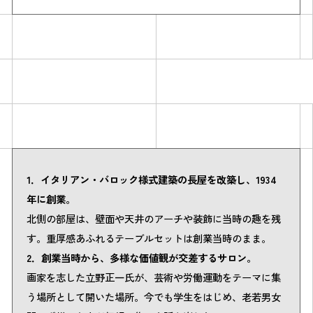
Simulation
1．イタリアン・バロック様式建築の長屋を改築し、1934
CO₂削減効果を測る
年に創業。
北側の部屋は、壁面や天井のアーチや装飾に当時の趣を残
す。重厚感あふれるテーブルセットは創業当時のまま。
Action list
2．創業当時から、多様な価値観が交差するサロン。
画家を志した立野正一氏が、芸術や労働運動をテーマに集
アクションリスト
う場所として開いた場所。今でも学生をはじめ、老若男女