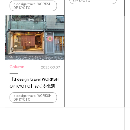
OP KYOTO
d design travel WORKSH
OP KYOTO
Column
2023.03.07
【d design travel WORKSH
OP KYOTO】おこぶ北淸
d design travel WORKSH
OP KYOTO