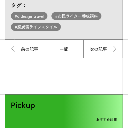
タグ：
#d design travel
#市民ライター養成講座
#脱炭素ライフスタイル
前の記事
一覧
次の記事
Pickup
おすすめ記事