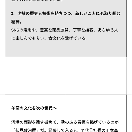
3．老舗の歴史と技術を持ちつつ、新しいことにも取り組む
精神。
SNSの活用や、豊富な商品展開、丁寧な接客。あらゆる人
に楽しんでもらい、食文化を繋げている。
羊羹の文化を次の世代へ
河港の面影を残す街角で、趣のある看板を掲げているのが
「伏見駿河屋」だ。緊張して入ると、11代目社長の山本高