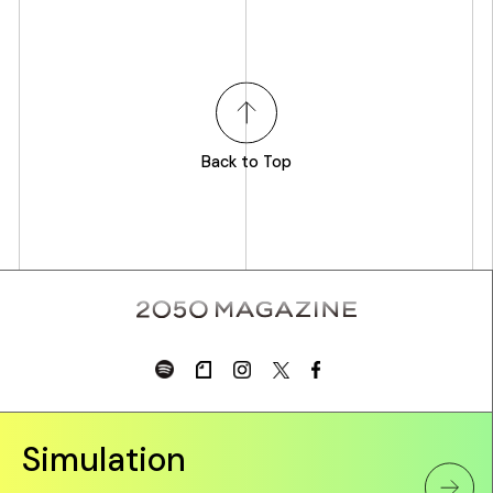
Back to Top
Simulation