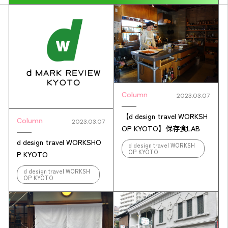
Column
2023.03.07
【d design travel WORKSH
Column
2023.03.07
OP KYOTO】保存食LAB
d design travel WORKSHO
d design travel WORKSH
OP KYOTO
P KYOTO
d design travel WORKSH
OP KYOTO