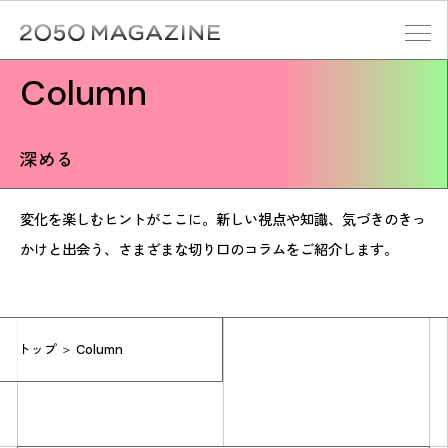
Skip
to
content
Column
検索する
深める
変化を楽しむヒントがここに。新しい視点や知識、気づきのきっ
かけと出会う、さまざまな切り口のコラムをご紹介します。
トップ
＞ Column