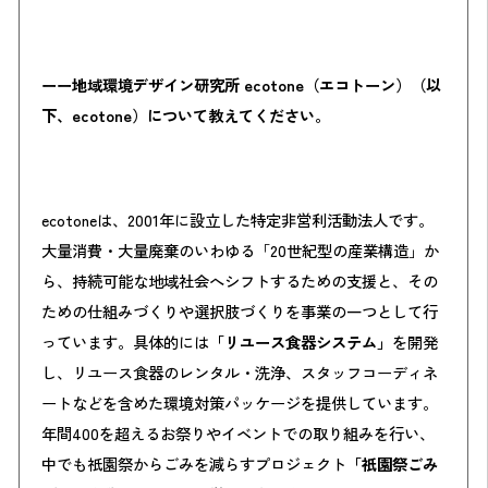
ーー地域環境デザイン研究所 ecotone（エコトーン）（以
下、ecotone）について教えてください。
ecotoneは、2001年に設立した特定非営利活動法人です。
大量消費・大量廃棄のいわゆる「20世紀型の産業構造」か
ら、持続可能な地域社会へシフトするための支援と、その
ための仕組みづくりや選択肢づくりを事業の一つとして行
っています。具体的には
「リユース食器システム」
を開発
し、リユース食器のレンタル・洗浄、スタッフコーディネ
ートなどを含めた環境対策パッケージを提供しています。
年間400を超えるお祭りやイベントでの取り組みを行い、
中でも祇園祭からごみを減らすプロジェクト
「祇園祭ごみ