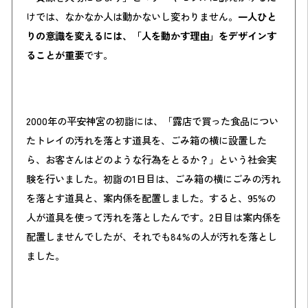
けでは、なかなか人は動かないし変わりません。
一人ひと
りの意識を変えるには、「人を動かす理由」をデザインす
ることが重要
です。
2000年の平安神宮の初詣には、「露店で買った食品につい
たトレイの汚れを落とす道具を、ごみ箱の横に設置した
ら、お客さんはどのような行為をとるか？」という社会実
験を行いました。初詣の1日目は、ごみ箱の横にごみの汚れ
を落とす道具と、案内係を配置しました。すると、95%の
人が道具を使って汚れを落としたんです。2日目は案内係を
配置しませんでしたが、それでも84%の人が汚れを落とし
ました。