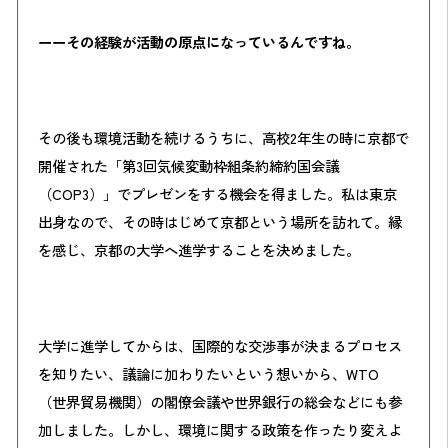
ーーその経験が活動の原点になっているんですね。
その後も環境活動を続けるうちに、高校2年生の時に京都で
開催された「第3回気候変動枠組条約締約国会議
（COP3）」でプレゼンをする機会を得ました。私は東京
出身なので、その時はじめて京都という場所を訪れて。縁
を感じ、京都の大学へ進学することを決めました。
大学に進学してからは、国際的な交渉事が決まるプロセス
を知りたい、議論に加わりたいという想いから、WTO
（世界貿易機関）の閣僚会議や世界銀行の総会などにも参
加しました。しかし、環境に関する政策を作ったり変えよ