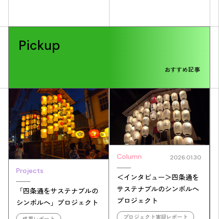
Pickup
おすすめ記事
Column
2026.01.30
Projects
＜インタビュー＞四条通を
サステナブルのシンボルへ
「四条通をサステナブルの
プロジェクト
シンボルへ」プロジェクト
プロジェクト実証レポート
成果レポート