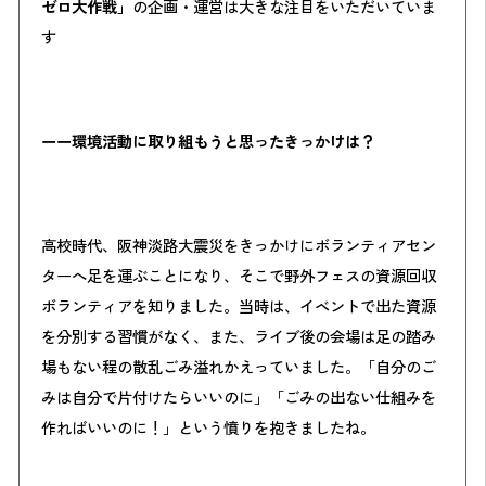
ゼロ大作戦」
の企画・運営は大きな注目をいただいていま
す
ーー環境活動に取り組もうと思ったきっかけは？
高校時代、阪神淡路大震災をきっかけにボランティアセン
ターへ足を運ぶことになり、そこで野外フェスの資源回収
ボランティアを知りました。当時は、イベントで出た資源
を分別する習慣がなく、また、ライブ後の会場は足の踏み
場もない程の散乱ごみ溢れかえっていました。「自分のご
みは自分で片付けたらいいのに」「ごみの出ない仕組みを
作ればいいのに！」という憤りを抱きましたね。