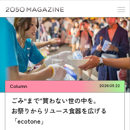
Skip
to
content
検索する
Column
2026.05.22
ごみ“まで”買わない世の中を。
お祭りからリユース食器を広げる
「ecotone」