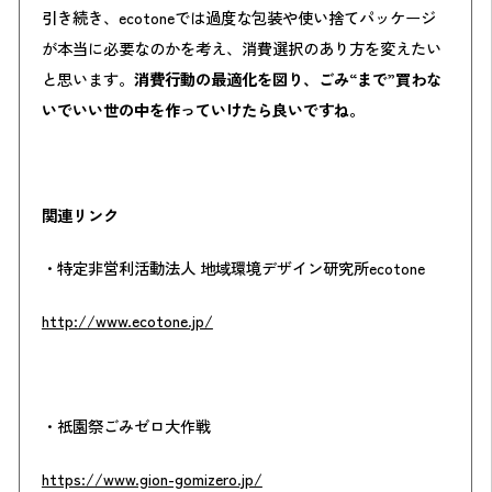
引き続き、ecotoneでは過度な包装や使い捨てパッケージ
が本当に必要なのかを考え、消費選択のあり方を変えたい
と思います。
消費行動の最適化を図り、ごみ“まで”買わな
いでいい世の中を作っていけたら良いですね。
関連リンク
・特定非営利活動法人 地域環境デザイン研究所ecotone
http://www.ecotone.jp/
・祇園祭ごみゼロ大作戦
https://www.gion-gomizero.jp/