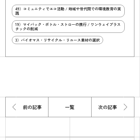
49）コミュニティでエコ活動 / 地域や世代間での環境教育の実
践
19）マイバック・ボトル・ストローの携行 / ワンウェイプラス
チックの削減
3）バイオマス・リサイクル・リユース素材の選択
前の記事
一覧
次の記事