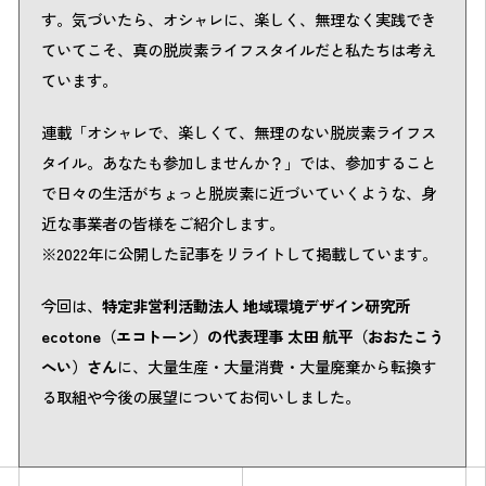
す。気づいたら、オシャレに、楽しく、無理なく実践でき
ていてこそ、真の脱炭素ライフスタイルだと私たちは考え
ています。
連載「オシャレで、楽しくて、無理のない脱炭素ライフス
タイル。あなたも参加しませんか？」では、参加すること
で日々の生活がちょっと脱炭素に近づいていくような、身
近な事業者の皆様をご紹介します。
※2022年に公開した記事をリライトして掲載しています。
今回は、
特定非営利活動法人 地域環境デザイン研究所
ecotone（エコトーン）の代表理事 太田 航平（おおたこう
へい）さん
に、大量生産・大量消費・大量廃棄から転換す
る取組や今後の展望についてお伺いしました。