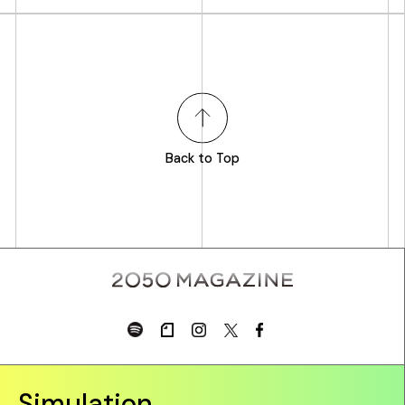
Back to Top
Simulation