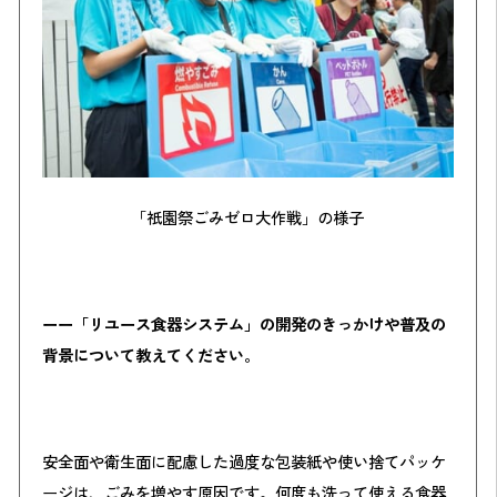
「祇園祭ごみゼロ大作戦」の様子
ーー「リユース食器システム」の開発のきっかけや普及の
背景について教えてください。
安全面や衛生面に配慮した過度な包装紙や使い捨てパッケ
ージは、ごみを増やす原因です。何度も洗って使える食器