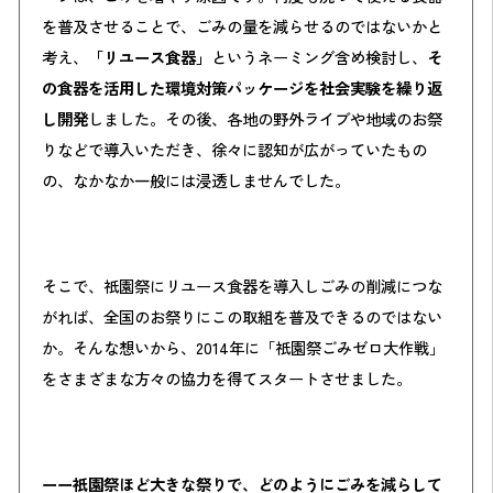
を普及させることで、ごみの量を減らせるのではないかと
考え、
「リユース食器」
というネーミング含め検討し、
そ
の食器を活用した環境対策パッケージを社会実験を繰り返
し開発
しました。その後、各地の野外ライブや地域のお祭
りなどで導入いただき、徐々に認知が広がっていたもの
の、なかなか一般には浸透しませんでした。
そこで、祇園祭にリユース食器を導入しごみの削減につな
がれば、全国のお祭りにこの取組を普及できるのではない
か。そんな想いから、2014年に「祇園祭ごみゼロ大作戦」
をさまざまな方々の協力を得てスタートさせました。
ーー祇園祭ほど大きな祭りで、どのように
ごみ
を減らして