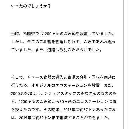
いったのでしょうか？
当時、祇園祭では1200ヶ所のごみ箱を設置していました。
しかし、全てのごみ箱を管理しきれず、ごみであふれ返っ
ていました。また、道路は散乱ごみだらけでした。
そこで、リユース食器の導入と資源の分別・回収を同時に
行うため、
オリジナルのエコステーションを設置
。また、
2000名を超えボランティアスタッフのみなさんの協力のも
と、1200ヶ所のごみ箱から50ヶ所のエコステーションに置
き換えたのです。その結果、2013年に約57トンあったごみ
は、2019年に
約32トンまで削減
することができました。