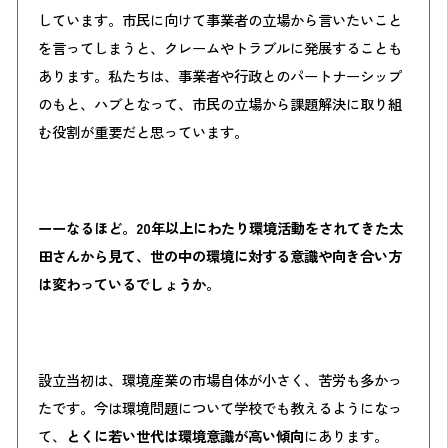
しています。市民に向けて事業者の立場から言いたいこと
を言ってしまうと、クレームやトラブルに発展することも
あります。私たちは、事業者や行政とのパートナーシップ
のもと、ハブとなって、市民の立場から課題解決に取り組
む役割が重要だと思っています。
ーーなるほど。20年以上に
わた
り環境活動をされてきた太
田さんから見て、世の中の環境に対する意識や向き合い方
は変わっているでしょうか。
設立当初は、環境産業の市場自体が小さく、苦労も多かっ
たです。今は環境問題について学校でも教えるようになっ
て、
とくに若い世代は環境意識が高い傾向
にあります。