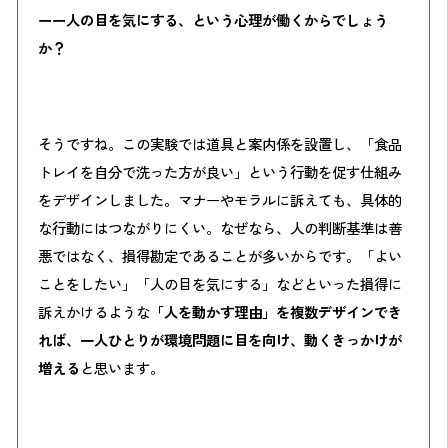
ーー人の目を気にする、という心理が働くからでしょう
か？
そうですね。この実験では道具と案内係を設置し、「食品
トレイを自分で洗った方が良い」という行動を促す仕組み
をデザインしました。マナーやモラルに訴えても、具体的
な行動にはつながりにくい。なぜなら、人の判断基準は善
悪ではなく、損得勘定であることが多いからです。「よい
ことをしたい」「人の目を気にする」などといった損得に
訴えかけるような
「人を動かす理由」を複数デザインでき
れば、一人ひとりが環境問題に目を向け、動くきっかけが
増える
と思います。