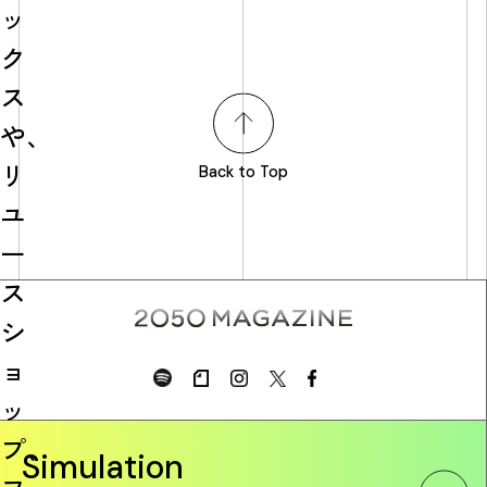
ッ
ク
ス
や、
リ
Back to Top
ユ
ー
ス
シ
ョ
ッ
プ、
Simulation