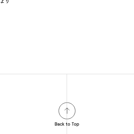
より
Back to Top