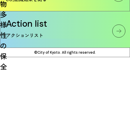
物
多
Action list
様
性
アクションリスト
の
©City of Kyoto. All rights reserved.
保
全