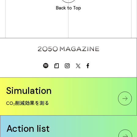
Back to Top
Simulation
CO₂削減効果を測る
Action list