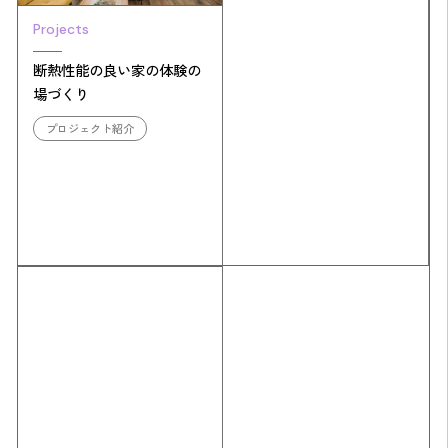
Projects
断熱性能の良い家の体験の
場づくり
プロジェクト紹介
Simulation
CO₂削減効果を測る
Action list
アクションリスト