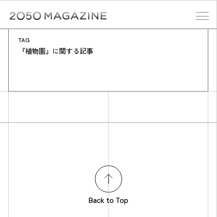
Skip
to
content
TAG
検索する
『植物園』に関する記事
Back to Top