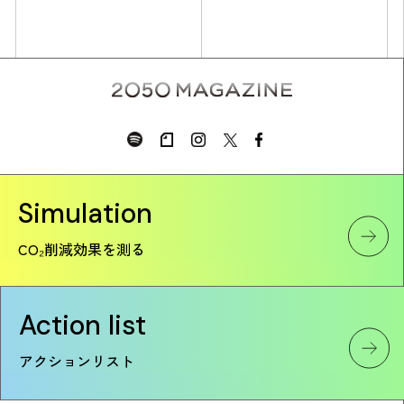
Simulation
Simulation
CO₂削減効果を測る
CO₂削減効果を測る
Action list
Action list
アクションリスト
アクションリスト