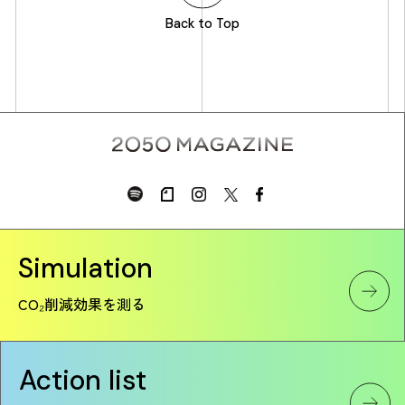
Back to Top
Simulation
CO₂削減効果を測る
Action list