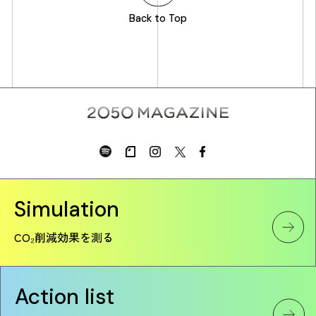
Back to Top
Simulation
CO₂削減効果を測る
Action list